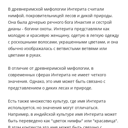
В древнеримской мифологии Интерита считали
нимфой, покровительницей лесов и дикой природы.
Она была дочерью речного бога Инактия и сестрой
дианы - богини охоты. Интерита представляли как
молодую и красивую женщину, одетую в легкую одежду
с роскошными волосами, украшенными цветами, и она
обычно изображалась с ветвистыми ветвями или
цветами в руках.
В отличие от древнеримской мифологии, в
современных сферах Интерита не имеет четкого
значения. Однако, это имя может быть связано с
представлением о диких лесах и природе.
Есть также множество культур, где имя Интерита
используется, но значения могут отличаться.
Например, в индийской культуре имя Интерита может
быть переведено как "цветок нимфы" или "красавица".
В этом контексте это имя может быть связано с