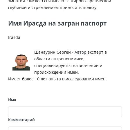
эмпатия. Число 9 связывают с мировоззренческой
глубиной и стремлением приносить пользу.
Имя Ирасда на загран паспорт
Irasda
Шанаурин Сергей -
Автор
эксперт в
области антропонимики,
специализируется на значении и
происхождении имен.
Имеет более 10 лет опыта в исследовании имен.
Имя
Комментарий