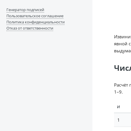
Генератор подписей
Пользовательское соглашение
Политика конфиденциальности
Отказ от ответственности
Извинит
явной с
выдуман
Чис
Расчёт 
1–9.
И
1