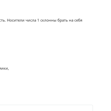
сть. Носители числа 1 склонны брать на себя
мики,