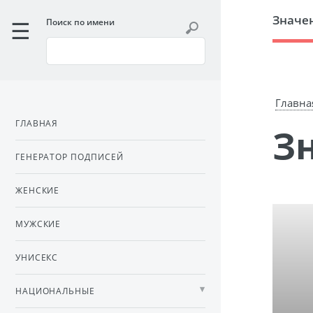
Значе
Поиск по имени
Главна
ГЛАВНАЯ
ГЕНЕРАТОР ПОДПИСЕЙ
ЖЕНСКИЕ
МУЖСКИЕ
УНИСЕКС
НАЦИОНАЛЬНЫЕ