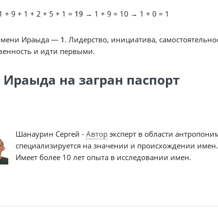
 + 9 + 1 + 2 + 5 + 1 =
19
→ 1 + 9 = 10 → 1 + 0 = 1
имени Ираыда —
1
. Лидерство, инициатива, самостоятельно
венность и идти первыми.
 Ираыда на загран паспорт
Шанаурин Сергей -
Автор
эксперт в области антропони
специализируется на значении и происхождении имен.
Имеет более 10 лет опыта в исследовании имен.