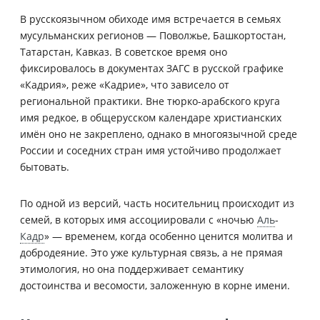
В русскоязычном обиходе имя встречается в семьях
мусульманских регионов — Поволжье, Башкортостан,
Татарстан, Кавказ. В советское время оно
фиксировалось в документах ЗАГС в русской графике
«Кадрия», реже «Кадрие», что зависело от
региональной практики. Вне тюрко-арабского круга
имя редкое, в общерусском календаре христианских
имён оно не закреплено, однако в многоязычной среде
России и соседних стран имя устойчиво продолжает
бытовать.
По одной из версий, часть носительниц происходит из
семей, в которых имя ассоциировали с «ночью
Аль
-
Кадр
» — временем, когда особенно ценится молитва и
добродеяние. Это уже культурная связь, а не прямая
этимология, но она поддерживает семантику
достоинства и весомости, заложенную в корне имени.