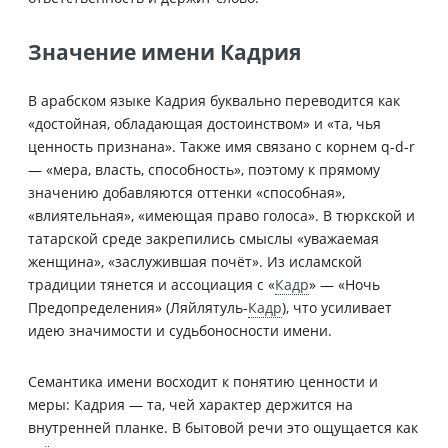
Значение имени Кадрия
В арабском языке Кадрия буквально переводится как
«достойная, обладающая достоинством» и «та, чья
ценность признана». Также имя связано с корнем q-d-r
— «мера, власть, способность», поэтому к прямому
значению добавляются оттенки «способная»,
«влиятельная», «имеющая право голоса». В тюркской и
татарской среде закрепились смыслы «уважаемая
женщина», «заслужившая почёт». Из исламской
традиции тянется и ассоциация с «
Кадр
» — «Ночь
Предопределения» (Ляйлятуль-
Кадр
), что усиливает
идею значимости и судьбоносности имени.
Семантика имени восходит к понятию ценности и
меры: Кадрия — та, чей характер держится на
внутренней планке. В бытовой речи это ощущается как