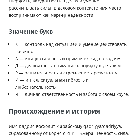
твёрдость, аккуратность в делах и умение
рассчитывать силы. В деловом контексте имя часто
воспринимают как маркер надёжности.
Значение букв
К — контроль над ситуацией и умение действовать
точечно.
А — инициативность и прямой взгляд на задачу.
Д — деловитость, внимание к порядку и деталям.
Р — решительность и стремление к результату.
И — интеллектуальная гибкость и
любознательность.
Я — личная ответственность и забота о своём круге.
Происхождение и история
Имя Кадрия восходит к арабскому qadriyya/qaḍriyya,
образованному от корня q-d-r — «мера, ценность, сила,