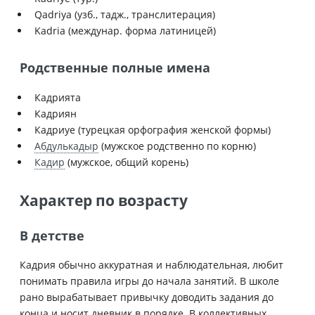
Qadriya (узб., тадж., транслитерация)
Kadria (междунар. форма латиницей)
Родственные полные имена
Кадрията
Кадриян
Кадриye (турецкая орфография женской формы)
Абдулькадыр
(мужское родственно по корню)
Кадир
(мужское, общий корень)
Характер по возрасту
В детстве
Кадрия обычно аккуратная и наблюдательная, любит
понимать правила игры до начала занятий. В школе
рано вырабатывает привычку доводить задания до
конца и носит дневник в порядке. В коллективных