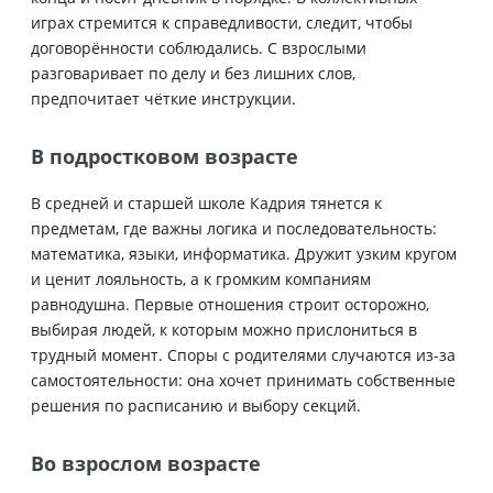
играх стремится к справедливости, следит, чтобы
договорённости соблюдались. С взрослыми
разговаривает по делу и без лишних слов,
предпочитает чёткие инструкции.
В подростковом возрасте
В средней и старшей школе Кадрия тянется к
предметам, где важны логика и последовательность:
математика, языки, информатика. Дружит узким кругом
и ценит лояльность, а к громким компаниям
равнодушна. Первые отношения строит осторожно,
выбирая людей, к которым можно прислониться в
трудный момент. Споры с родителями случаются из-за
самостоятельности: она хочет принимать собственные
решения по расписанию и выбору секций.
Во взрослом возрасте