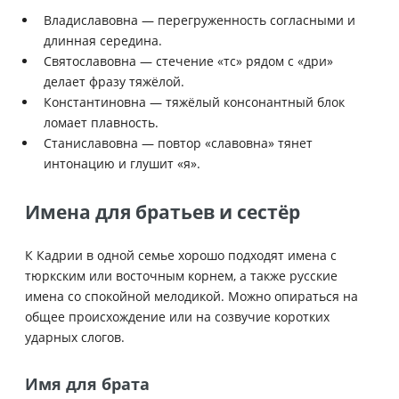
Владиславовна — перегруженность согласными и
длинная середина.
Святославовна — стечение «тс» рядом с «дри»
делает фразу тяжёлой.
Константиновна — тяжёлый консонантный блок
ломает плавность.
Станиславовна — повтор «славовна» тянет
интонацию и глушит «я».
Имена для братьев и сестёр
К Кадрии в одной семье хорошо подходят имена с
тюркским или восточным корнем, а также русские
имена со спокойной мелодикой. Можно опираться на
общее происхождение или на созвучие коротких
ударных слогов.
Имя для брата