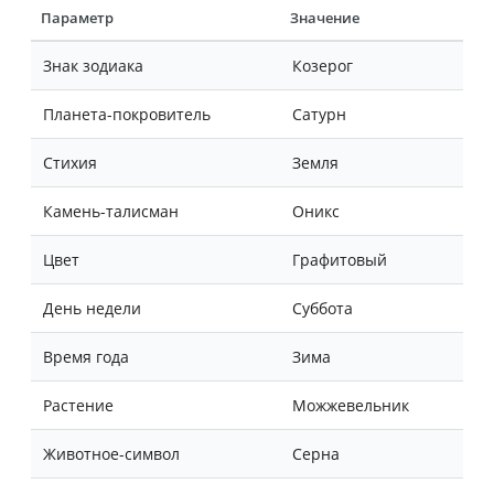
Параметр
Значение
Знак зодиака
Козерог
Планета-покровитель
Сатурн
Стихия
Земля
Камень-талисман
Оникс
Цвет
Графитовый
День недели
Суббота
Время года
Зима
Растение
Можжевельник
Животное-символ
Серна