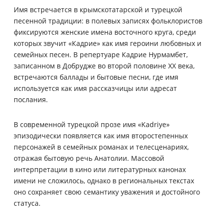
Имя встречается в крымскотатарской и турецкой
песенной традиции: в полевых записях фольклористов
фиксируются женские имена восточного круга, среди
которых звучит «Кадрие» как имя героини любовных и
семейных песен. В репертуаре Кадрие Нурмамбет,
записанном в Добрудже во второй половине XX века,
встречаются баллады и бытовые песни, где имя
используется как имя рассказчицы или адресат
послания.
В современной турецкой прозе имя «Kadriye»
эпизодически появляется как имя второстепенных
персонажей в семейных романах и телесценариях,
отражая бытовую речь Анатолии. Массовой
интерпретации в кино или литературных канонах
имени не сложилось, однако в региональных текстах
оно сохраняет свою семантику уважения и достойного
статуса.