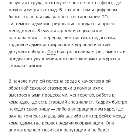
результат труда, поэтому её часто тянет в сферы, где
можно измерить вклад. В техническом и цифровом
блоке это аналитика данных, тестирование ПО,
системное администрирование, продакт- и проект-
менеджмент. В гуманитарном и социальном
направлении — перевод, лингвистика, педагогика,
кадровое администрирование, управленческий
документооборот.
Она
быстро осваивает регламенты и
предлагает улучшения, которые экономят ресурсы и
снижают риски.
В начале пути ей полезна среда с качественной
обратной связью: стажировки в компаниях с
выстроенными процессами, менторство, работа в
командах, где есть старший специалист. Кадрия быстро
находит свою нишу — либо в операционном ядре, где
важны точность и дедлайны, либо в интерфейсе между
командами, где решает задачи координации.
Она
внимательно относится к репутации и не берёт