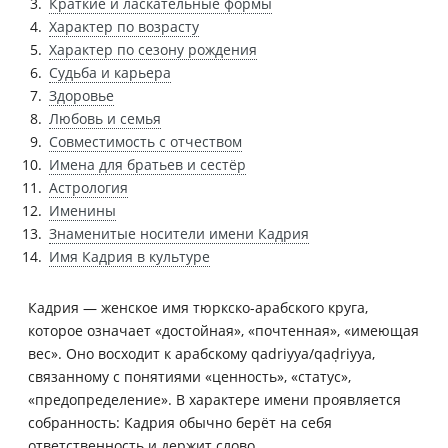
Краткие и ласкательные формы
Характер по возрасту
Характер по сезону рождения
Судьба и карьера
Здоровье
Любовь и семья
Совместимость с отчеством
Имена для братьев и сестёр
Астрология
Именины
Знаменитые носители имени Кадрия
Имя Кадрия в культуре
Кадрия — женское имя тюркско-арабского круга,
которое означает «достойная», «почтенная», «имеющая
вес». Оно восходит к арабскому qadriyyа/qaḍriyya,
связанному с понятиями «ценность», «статус»,
«предопределение». В характере имени проявляется
собранность: Кадрия обычно берёт на себя
ответственность и держит слово.