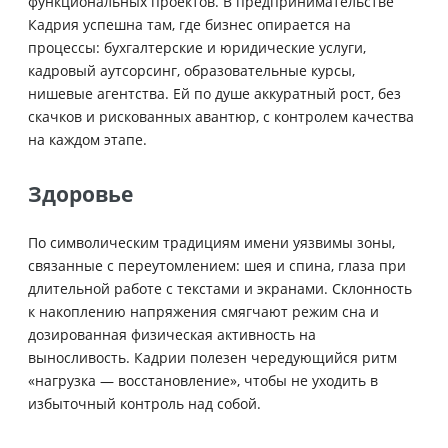
функциональных проектов. В предпринимательстве
Кадрия успешна там, где бизнес опирается на
процессы: бухгалтерские и юридические услуги,
кадровый аутсорсинг, образовательные курсы,
нишевые агентства. Ей по душе аккуратный рост, без
скачков и рискованных авантюр, с контролем качества
на каждом этапе.
Здоровье
По символическим традициям имени уязвимы зоны,
связанные с переутомлением: шея и спина, глаза при
длительной работе с текстами и экранами. Склонность
к накоплению напряжения смягчают режим сна и
дозированная физическая активность на
выносливость. Кадрии полезен чередующийся ритм
«нагрузка — восстановление», чтобы не уходить в
избыточный контроль над собой.