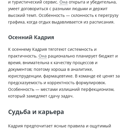
и туристический сервис.
Она
открыта и убедительна,
умеет договориться с разными людьми и держит
высокий темп. Особенность — склонность к перегрузу
графика, когда отдых выдавливается из расписания.
Осенний Кадрия
К осеннему Кадрия тяготеют системность и
практичность.
Она
рационально планирует бюджет и
время, внимательна к качеству процессов и
документов; поэтому хороша в аналитике,
юриспруденции, фармацевтике. В команде её ценят за
предсказуемость и корректность формулировок.
Особенность — местами излишний перфекционизм,
который замедляет сдачу задач.
Судьба и карьера
Кадрия предпочитает ясные правила и ощутимый