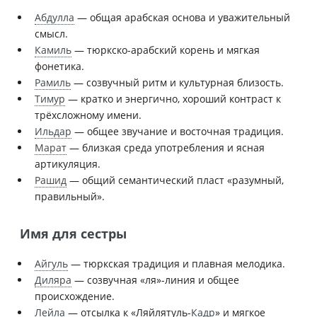
Абдулла
— общая арабская основа и уважительный
смысл.
Камиль
— тюркско-арабский корень и мягкая
фонетика.
Рамиль
— созвучный ритм и культурная близость.
Тимур
— кратко и энергично, хороший контраст к
трёхсложному имени.
Ильдар
— общее звучание и восточная традиция.
Марат
— близкая среда употребления и ясная
артикуляция.
Рашид
— общий семантический пласт «разумный,
правильный».
Имя для сестры
Айгуль
— тюркская традиция и плавная мелодика.
Диляра
— созвучная «ля»-линия и общее
происхождение.
Лейла
— отсылка к «Ляйлятуль-
Кадр
» и мягкое