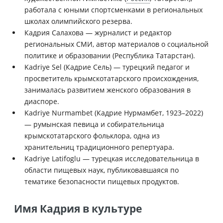
работала с юными спортсменками в региональных
школах олимпийского резерва.
Кадрия Салахова — журналист и редактор
региональных СМИ, автор материалов о социальной
политике и образовании (Республика Татарстан).
Kadriye Sel (Кадрие Сель) — турецкий педагог и
просветитель крымскотатарского происхождения,
занималась развитием женского образования в
диаспоре.
Kadriye Nurmambet (Кадрие Нурмамбет, 1923–2022)
— румынская певица и собирательница
крымскотатарского фольклора, одна из
хранительниц традиционного репертуара.
Kadriye Latifoglu — турецкая исследовательница в
области пищевых наук, публиковавшаяся по
тематике безопасности пищевых продуктов.
Имя Кадрия в культуре