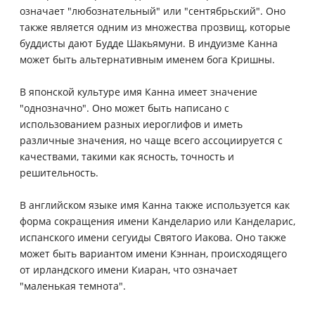
означает "любознательный" или "сентябрьский". Оно
также является одним из множества прозвищ, которые
буддисты дают Будде Шакьямуни. В индуизме Канна
может быть альтернативным именем бога Кришны.
В японской культуре имя Канна имеет значение
"однозначно". Оно может быть написано с
использованием разных иероглифов и иметь
различные значения, но чаще всего ассоциируется с
качествами, такими как ясность, точность и
решительность.
В английском языке имя Канна также используется как
форма сокращения имени Канделарио или Канделарис,
испанского имени сегуиды Святого Иакова. Оно также
может быть вариантом имени Кэннан, происходящего
от ирландского имени Киаран, что означает
"маленькая темнота".