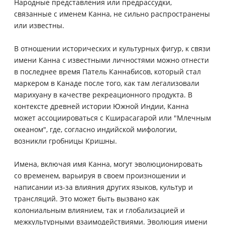
Народные представления или предрассудки,
связанные с именем Канна, не сильно распространены
или известны.
В отношении исторических и культурных фигур, к связи
имени Канна с известными личностями можно отнести
в последнее время Патель Каннабисов, который стал
маркером в Канаде после того, как там легализовали
марихуану в качестве рекреационного продукта. В
контексте древней истории Южной Индии, Канна
может ассоциироваться с Кширасагарой или "Млечным
океаном", где, согласно индийской мифологии,
возникли гробницы Кришны.
Имена, включая имя Канна, могут эволюционировать
со временем, варьируя в своем произношении и
написании из-за влияния других языков, культур и
трансляций. Это может быть вызвано как
колониальным влиянием, так и глобализацией и
межкультурными взаимодействиями. Эволюция имени