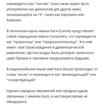
переводится как "чистая". Кася также может быть
употреблено как диминутив для других имен,
начинающихся на "К", таких как Каролина или
Камелия.
В латинском корне имени Кася (Cassie) представляет
собой сокращение имени Cassandra, что переводится
как "пророчица" или "предсказательница". Это имя
имеет своё происхождение в древнегреческой
мифологии, где Кассандра была дочерью троянского
царя Приама и призвана предсказывать будущее.
В индонезийском языке имя Кася (Kasia) происходит от
слова "касих" и переводится как "великодающий" или
"сочувствующий".
Однако народных верований или предрассудков,
связанных с именем Кася, в настоящее время не
обнаружено.