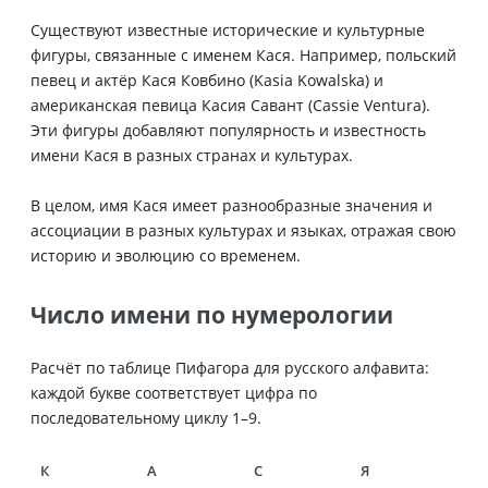
Существуют известные исторические и культурные
фигуры, связанные с именем Кася. Например, польский
певец и актёр Кася Ковбино (Kasia Kowalska) и
американская певица Касия Савант (Cassie Ventura).
Эти фигуры добавляют популярность и известность
имени Кася в разных странах и культурах.
В целом, имя Кася имеет разнообразные значения и
ассоциации в разных культурах и языках, отражая свою
историю и эволюцию со временем.
Число имени по нумерологии
Расчёт по таблице Пифагора для русского алфавита:
каждой букве соответствует цифра по
последовательному циклу 1–9.
К
А
С
Я