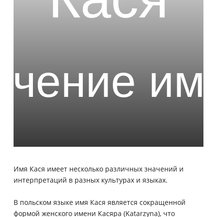
Имя Кася имеет несколько различных значений и
интерпретаций в разных культурах и языках.
В польском языке имя Кася является сокращенной
формой женского имени Касяра (Katarzyna), что