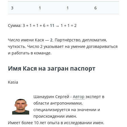
3
1
1
6
Сумма: 3 + 1 + 1 + 6 =
11
→ 1 + 1 = 2
Число имени Кася —
2
. Партнёрство, дипломатия,
чуткость. Число 2 указывает на умение договариваться
и работать в команде.
Имя Кася на загран паспорт
Kasia
Шанаурин Сергей -
Автор
эксперт в
области антропонимики,
специализируется на значении и
происхождении имен.
Имеет более 10 лет опыта в исследовании имен.