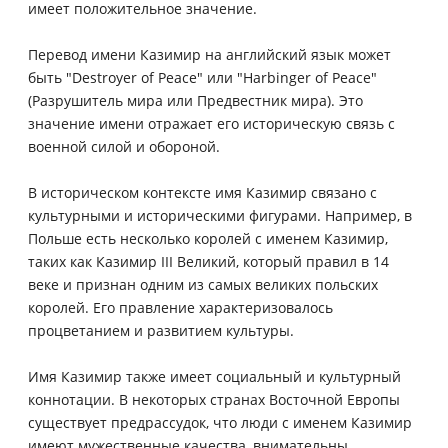
имеет положительное значение.
Перевод имени Казимир на английский язык может
быть "Destroyer of Peace" или "Harbinger of Peace"
(Разрушитель мира или Предвестник мира). Это
значение имени отражает его историческую связь с
военной силой и обороной.
В историческом контексте имя Казимир связано с
культурными и историческими фигурами. Например, в
Польше есть несколько королей с именем Казимир,
таких как Казимир III Великий, который правил в 14
веке и признан одним из самых великих польских
королей. Его правление характеризовалось
процветанием и развитием культуры.
Имя Казимир также имеет социальный и культурный
коннотации. В некоторых странах Восточной Европы
существует предрассудок, что люди с именем Казимир
имеют мужественные качества, внимательны,