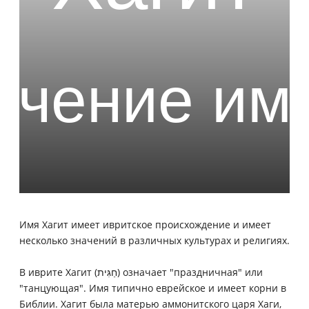
Имя Хагит имеет ивритское происхождение и имеет
несколько значений в различных культурах и религиях.
В иврите Хагит (חַגִּית) означает "праздничная" или
"танцующая". Имя типично еврейское и имеет корни в
Библии. Хагит была матерью аммонитского царя Хаги,