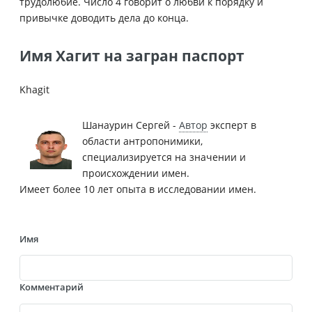
трудолюбие. Число 4 говорит о любви к порядку и
привычке доводить дела до конца.
Имя Хагит на загран паспорт
Khagit
Шанаурин Сергей -
Автор
эксперт в
области антропонимики,
специализируется на значении и
происхождении имен.
Имеет более 10 лет опыта в исследовании имен.
Имя
Комментарий