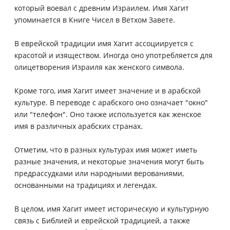
который воевал с древним Израилем. Имя Хагит
упоминается в Книге Чисел в Ветхом Завете.
В еврейской традиции имя Хагит ассоциируется с
красотой и изяществом. Иногда оно употребляется для
олицетворения Израиля как женского символа.
Кроме того, имя Хагит имеет значение и в арабской
культуре. В переводе с арабского оно означает "окно"
или "телефон". Оно также используется как женское
имя в различных арабских странах.
Отметим, что в разных культурах имя может иметь
разные значения, и некоторые значения могут быть
предрассудками или народными верованиями,
основанными на традициях и легендах.
В целом, имя Хагит имеет историческую и культурную
связь с Библией и еврейской традицией, а также