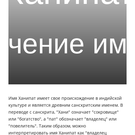
Имя Ханипат имеет свое происхождение в индийской
культуре и является древним санскритским именем. В
переводе с санскрита, "Хани" означает "сокровище"
или "богатство", а "пат" обозначает "владелец" или
"повелитель". Таким образом, можно
интерпретировать имя Ханипат как "владелец