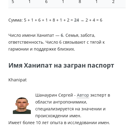
5
1
6
1
8
1
2
Сумма: 5 + 1 + 6 + 1 + 8 + 1 + 2 =
24
→ 2 + 4 = 6
Число имени Ханипат —
6
. Семья, забота,
ответственность. Число 6 связывают с тягой к
гармонии и поддержке близких.
Имя Ханипат на загран паспорт
Khanipat
Шанаурин Сергей -
Автор
эксперт в
области антропонимики,
специализируется на значении и
происхождении имен.
Имеет более 10 лет опыта в исследовании имен.