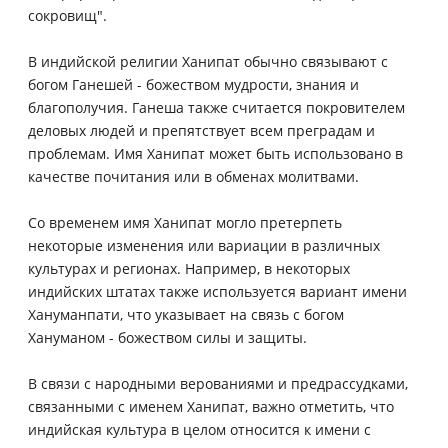
сокровищ".
В индийской религии Ханипат обычно связывают с
богом Ганешей - божеством мудрости, знания и
благополучия. Ганеша также считается покровителем
деловых людей и препятствует всем преградам и
проблемам. Имя Ханипат может быть использовано в
качестве почитания или в обменах молитвами.
Со временем имя Ханипат могло претерпеть
некоторые изменения или вариации в различных
культурах и регионах. Например, в некоторых
индийских штатах также используется вариант имени
Хануманпати, что указывает на связь с богом
Хануманом - божеством силы и защиты.
В связи с народными верованиями и предрассудками,
связанными с именем Ханипат, важно отметить, что
индийская культура в целом относится к имени с