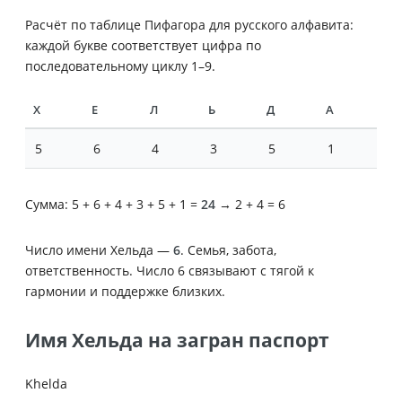
Расчёт по таблице Пифагора для русского алфавита:
каждой букве соответствует цифра по
последовательному циклу 1–9.
Х
Е
Л
Ь
Д
А
5
6
4
3
5
1
Сумма: 5 + 6 + 4 + 3 + 5 + 1 =
24
→ 2 + 4 = 6
Число имени Хельда —
6
. Семья, забота,
ответственность. Число 6 связывают с тягой к
гармонии и поддержке близких.
Имя Хельда на загран паспорт
Khelda