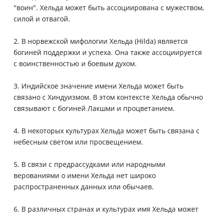
"воин". Хельда может быть ассоциирована с мужеством,
силой и отвагой.
2. В норвежской мифологии Хельда (Hilda) является
богиней поддержки и успеха. Она также ассоциируется
с воинственностью и боевым духом.
3. Индийское значение имени Хельда может быть
связано с Хиндуизмом. В этом контексте Хельда обычно
связывают с богиней Лакшми и процветанием.
4. В некоторых культурах Хельда может быть связана с
небесным светом или просвещением.
5. В связи с предрассудками или народными
верованиями о имени Хельда нет широко
распространенных данных или обычаев.
6. В различных странах и культурах имя Хельда может