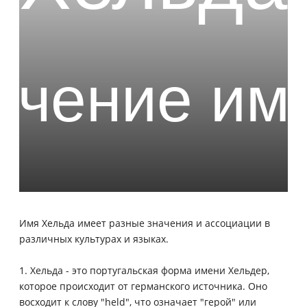
Имя Хельда имеет разные значения и ассоциации в
различных культурах и языках.
1. Хельда - это португальская форма имени Хельдер,
которое происходит от германского источника. Оно
восходит к слову "held", что означает "герой" или