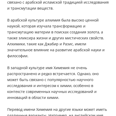
связано с арабской исламской традицией исследования
и трансмутации веществ.
В арабской культуре алхимия была высоко ценной
наукой, которая изучала трансформацию и
трансмутацию материи в поисках создания золота, а
также эликсира жизни и других мистических свойств.
Алхимики, такие как Джабир и Разис, имели
значительное влияние на развитие арабской науки и
философии.
В западной культуре имя Химемия не очень
распространено и редко встречается. Однако, оно
может быть связано с популярностью научного
исследования и интересом к химии, особенно в
контексте современных научных исследований и
инноваций в области химии.
Перевод имени Химемия на другие языки может иметь
различные варианты. Например, на английском имя