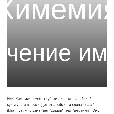
Имя Химемия имеет глубокие корни в арабской
культуре и происходит от арабского слова "خمياء"
(khamiya), что означает "химия" или "алхимия". Оно