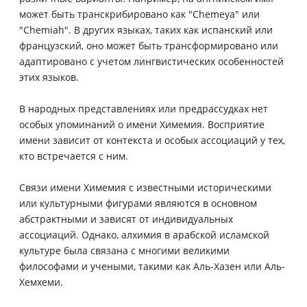
может быть транскрибировано как "Chemeya" или
"Chemiah". В других языках, таких как испанский или
французский, оно может быть трансформировано или
адаптировано с учетом лингвистических особенностей
этих языков.
В народных представлениях или предрассудках нет
особых упоминаний о имени Химемия. Восприятие
имени зависит от контекста и особых ассоциаций у тех,
кто встречается с ним.
Связи имени Химемия с известными историческими
или культурными фигурами являются в основном
абстрактными и зависят от индивидуальных
ассоциаций. Однако, алхимия в арабской исламской
культуре была связана с многими великими
философами и учеными, такими как Аль-Хазен или Аль-
Хемхеми.