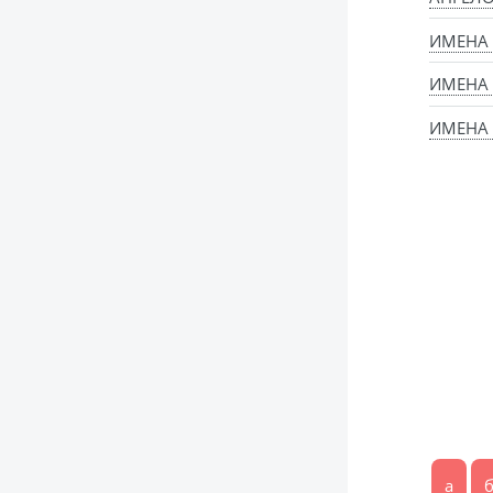
ИМЕНА
ИМЕНА
ИМЕНА 
а