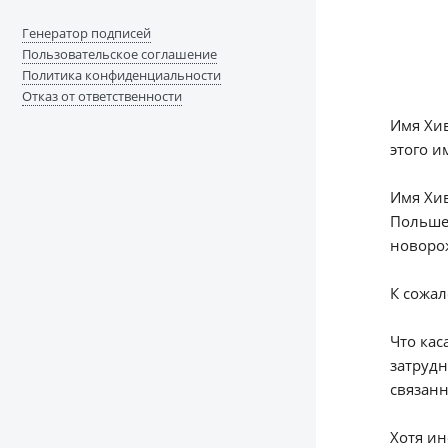
Генератор подписей
Пользовательское соглашение
Политика конфиденциальности
Отказ от ответственности
Имя Хи
этого и
Имя Хив
Польше.
новоро
К сожал
Что кас
затрудн
связанн
Хотя ин