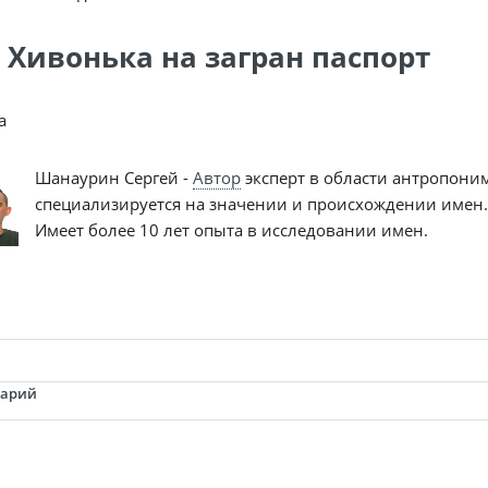
 Хивонька на загран паспорт
a
Шанаурин Сергей -
Автор
эксперт в области антропони
специализируется на значении и происхождении имен.
Имеет более 10 лет опыта в исследовании имен.
тарий