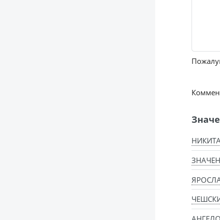
Пожалуй
Коммент
Значе
НИКИТА
ЗНАЧЕН
ЯРОСЛА
ЧЕШСК
АНГЕЛ