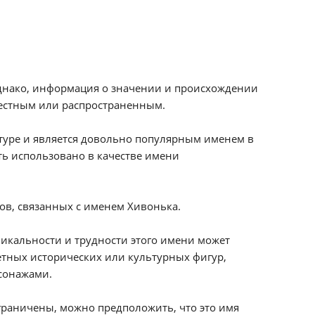
днако, информация о значении и происхождении
вестным или распространенным.
туре и является довольно популярным именем в
ь использовано в качестве имени
ов, связанных с именем Хивонька.
никальности и трудности этого имени может
ретных исторических или культурных фигур,
рсонажами.
граничены, можно предположить, что это имя