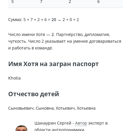
5
7
2
6
Сумма: 5 + 7 + 2 + 6 =
20
→ 2 + 0 = 2
Число имени Хотя —
2
. Партнёрство, дипломатия,
чуткость. Число 2 указывает на умение договариваться
и работать в команде.
Имя Хотя на загран паспорт
Khotia
Отчество детей
Сыновьевич, Сыновна, Хотьевич, Хотьевна
Шанаурин Сергей -
Автор
эксперт в
области антропонимики,