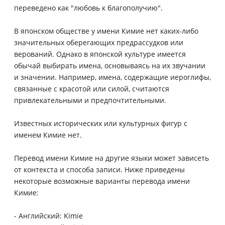
переведено как "любовь к благополучию".
В японском обществе у имени Кимие нет каких-либо
значительных оберегающих предрассудков или
верований. Однако в японской культуре имеется
обычай выбирать имена, основываясь на их звучании
и значении. Например, имена, содержащие иероглифы,
связанные с красотой или силой, считаются
привлекательными и предпочтительными.
Известных исторических или культурных фигур с
именем Кимие нет.
Перевод имени Кимие на другие языки может зависеть
от контекста и способа записи. Ниже приведены
некоторые возможные варианты перевода имени
Кимие:
- Английский: Kimie