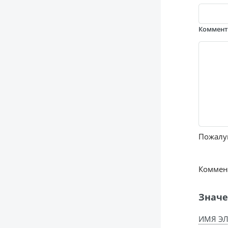
Коммен
Пожалуй
Коммент
Значе
ИМЯ ЭЛ