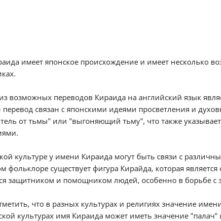
аида имеет японское происхождение и имеет несколько в
ках.
з возможных переводов Кираида на английский язык являетс
перевод связан с японскими идеями просветления и духов
тель от тьмы" или "выгоняющий тьму", что также указывает
иями.
кой культуре у имени Кираида могут быть связи с различ
м фольклоре существует фигура Кирайда, которая является
ся защитником и помощником людей, особенно в борьбе с 
тметить, что в разных культурах и религиях значение имен
кой культурах имя Кираида может иметь значение "палач" и