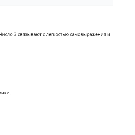
 Число 3 связывают с лёгкостью самовыражения и
мики,