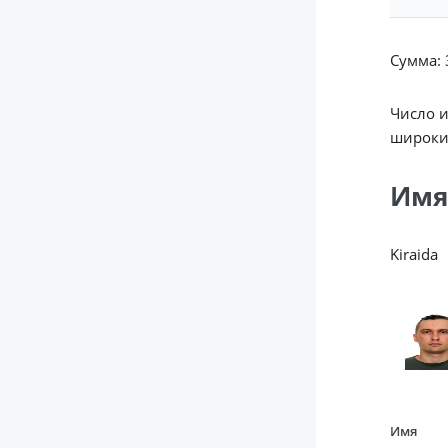
Сумма: 3
Число 
широки
Имя
Kiraida
Имя