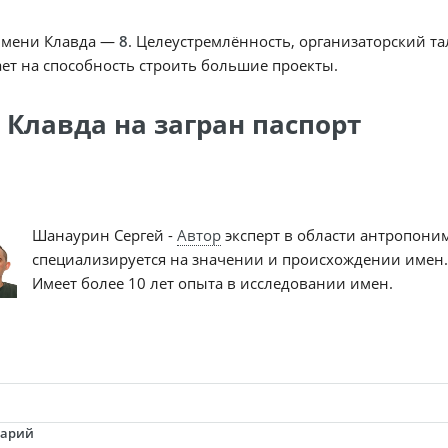
имени Клавда —
8
. Целеустремлённость, организаторский та
ет на способность строить большие проекты.
 Клавда на загран паспорт
Шанаурин Сергей -
Автор
эксперт в области антропони
специализируется на значении и происхождении имен.
Имеет более 10 лет опыта в исследовании имен.
тарий