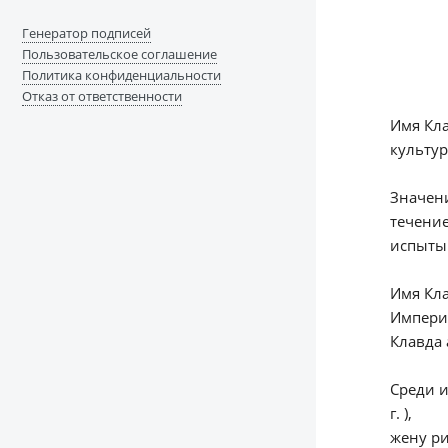
Генератор подписей
Пользовательское соглашение
Политика конфиденциальности
Отказ от ответственности
Имя Кла
культур
Значени
течение
испытыв
Имя Кл
Империи
Клавда 
Среди и
г. ),
жену ри