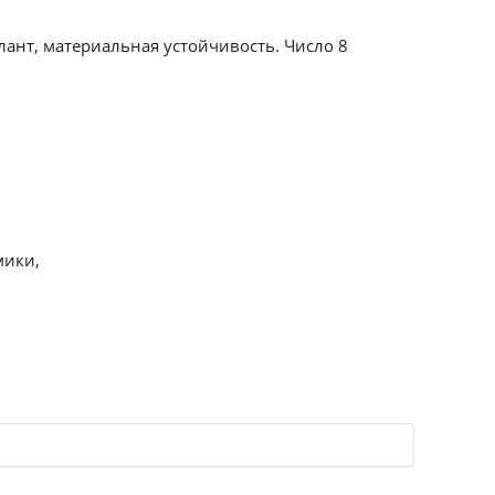
лант, материальная устойчивость. Число 8
мики,