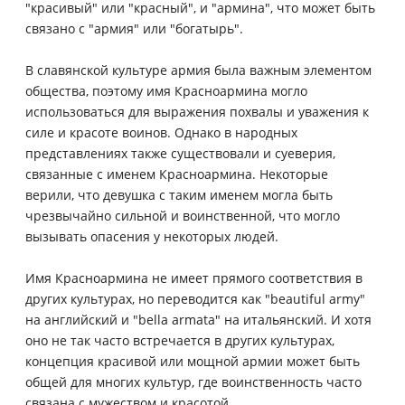
"красивый" или "красный", и "армина", что может быть
связано с "армия" или "богатырь".
В славянской культуре армия была важным элементом
общества, поэтому имя Красноармина могло
использоваться для выражения похвалы и уважения к
силе и красоте воинов. Однако в народных
представлениях также существовали и суеверия,
связанные с именем Красноармина. Некоторые
верили, что девушка с таким именем могла быть
чрезвычайно сильной и воинственной, что могло
вызывать опасения у некоторых людей.
Имя Красноармина не имеет прямого соответствия в
других культурах, но переводится как "beautiful army"
на английский и "bella armata" на итальянский. И хотя
оно не так часто встречается в других культурах,
концепция красивой или мощной армии может быть
общей для многих культур, где воинственность часто
связана с мужеством и красотой.