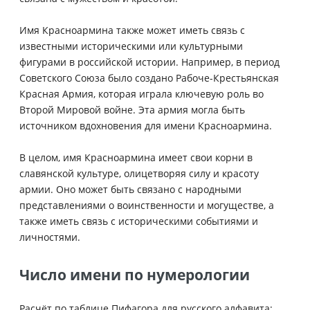
Имя Красноармина также может иметь связь с
известными историческими или культурными
фигурами в российской истории. Например, в период
Советского Союза было создано Рабоче-Крестьянская
Красная Армия, которая играла ключевую роль во
Второй Мировой войне. Эта армия могла быть
источником вдохновения для имени Красноармина.
В целом, имя Красноармина имеет свои корни в
славянской культуре, олицетворяя силу и красоту
армии. Оно может быть связано с народными
представлениями о воинственности и могуществе, а
также иметь связь с историческими событиями и
личностями.
Число имени по нумерологии
Расчёт по таблице Пифагора для русского алфавита: