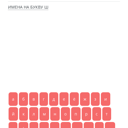
ИМЕНА НА БУКВУ Ш
а
б
в
г
д
е
ё
ж
з
и
й
к
л
м
н
о
п
р
с
т