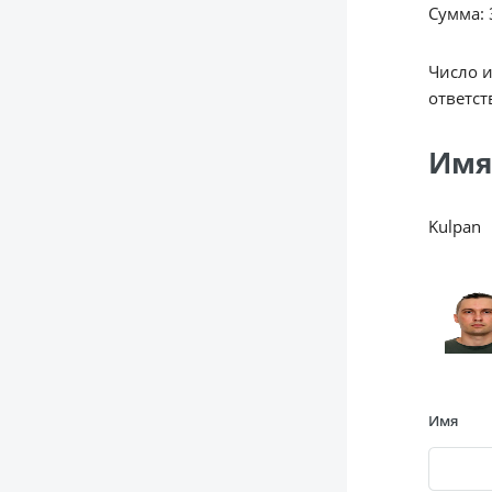
Сумма: 3
Число 
ответст
Имя
Kulpan
Имя