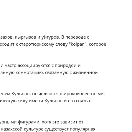
захов, кыргызов и уйгуров. В переводе с
сходит к старотюркскому слову "kölpan", которое
 и часто ассоциируются с природой и
ельную коннотацию, связанную с жизненной
енем Кульпан, не являются широкоизвестными.
ческую силу имени Кульпан и его связь с
урными фигурами, хотя это зависит от
 казахской культуре существует популярная