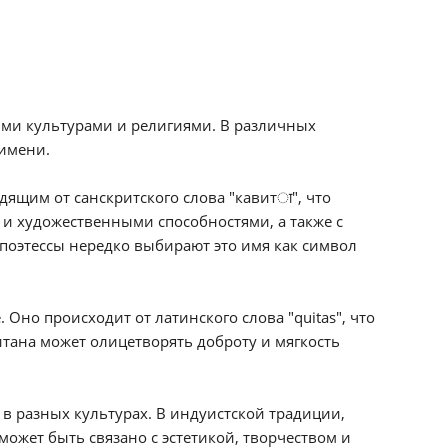
ыми культурами и религиями. В различных
имени.
дящим от санскритского слова "кавитा", что
и и художественными способностями, а также с
поэтессы нередко выбирают это имя как символ
 Оно происходит от латинского слова "quitas", что
витана может олицетворять доброту и мягкость
 в разных культурах. В индуистской традиции,
может быть связано с эстетикой, творчеством и