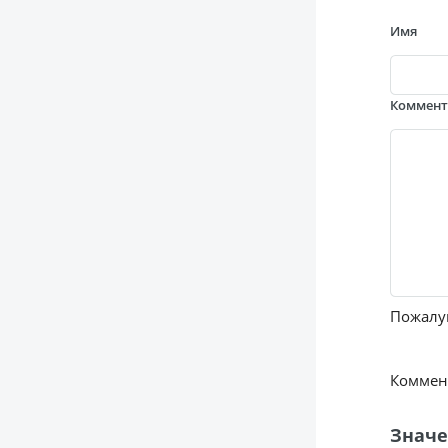
Имя
Коммен
Пожалуй
Коммент
Значе