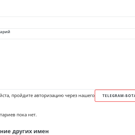
тарий
ста, пройдите авторизацию через нашего
TELEGRAM-БОТ
ариев пока нет.
ние других имен