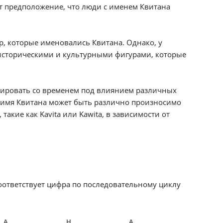
ует предположение, что люди с именем Квитана
р, которые именовались Квитана. Однако, у
 историческими и культурными фигурами, которые
нировать со временем под влиянием различных
, имя Квитана может быть различно произносимо
акие как Kavita или Kawita, в зависимости от
соответствует цифра по последовательному циклу
А
Н
А