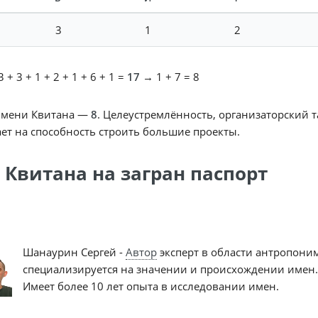
3
1
2
 + 3 + 1 + 2 + 1 + 6 + 1 =
17
→ 1 + 7 = 8
имени Квитана —
8
. Целеустремлённость, организаторский т
ет на способность строить большие проекты.
 Квитана на загран паспорт
Шанаурин Сергей -
Автор
эксперт в области антропони
специализируется на значении и происхождении имен.
Имеет более 10 лет опыта в исследовании имен.