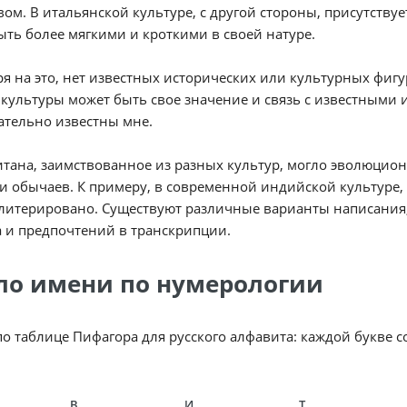
вом. В итальянской культуре, с другой стороны, присутств
ыть более мягкими и кроткими в своей натуре.
я на это, нет известных исторических или культурных фигу
культуры может быть свое значение и связь с известными
ательно известны мне.
тана, заимствованное из разных культур, могло эволюцио
и обычаев. К примеру, в современной индийской культуре
литерировано. Существуют различные варианты написания, т
 и предпочтений в транскрипции.
ло имени по нумерологии
по таблице Пифагора для русского алфавита: каждой букве 
В
И
Т