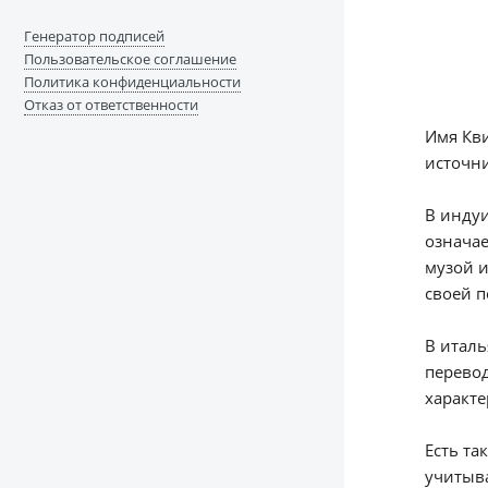
Генератор подписей
Пользовательское соглашение
Политика конфиденциальности
Отказ от ответственности
Имя Кви
источни
В индуи
означае
музой и
своей п
В италь
перевод
характе
Есть та
учитыва