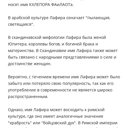
носят имя КХЛЕПОРА ФАиЛАОТа.
В арабской культуре Лафира означает "пылающая,
светящаяся".
В скандинавской мифологии Лафира была женой
Юпитера, королевы богов, и богиней брака и
материнства. В Скандинавии имя Лафира также может
быть связано с народными представлениями о силе и
достоинстве женщин.
Вероятно, с течением времени имя Лафира может было
забыто или потеряло свою популярность, так как его
употребление в современности не является широко
распространенным.
Однако, имя Лафира может восходить к римской
культуре, где оно имеет аналогичные значения
"храбрость" или "бойцовский дух". В Римской империи