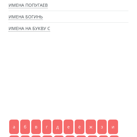
ИМЕНА ПОПУГАЕВ
ИМЕНА БОГИНЬ
ИМЕНА НА БУКВУ С
а
б
в
г
д
е
ё
ж
з
и