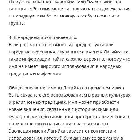
Лагху, что означает "короткий" или "маленький" на
санскрите. Это имя может использоваться для указания
на младшую или более молодую особу в семье или
группе.
4. В народных представлениях:
Если рассмотреть возможных предрассудки или
народные верования, связанные с именем Лагийка, то
такие информации найти сложно, вероятно, потому что
имя не имеет широкого использования в народных
традициях и мифологии.
Общая эволюция имени Лагийка со временем может
быть связана с его использованием в разных культурах
и религиозных традициях. Имя может приобрести
новые значения, связанные с историческими или
культурными событиями, или претерпеть изменения в
произношении и написании в разных языках.
Эволюция имени Лагийка зависит от контекста и
использования, который был дан ему со временем в