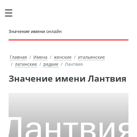
Значение имени
онлайн
Главная
Имена
женские
итальянские
латинские
редкие
Лантвия
Значение имени Лантвия