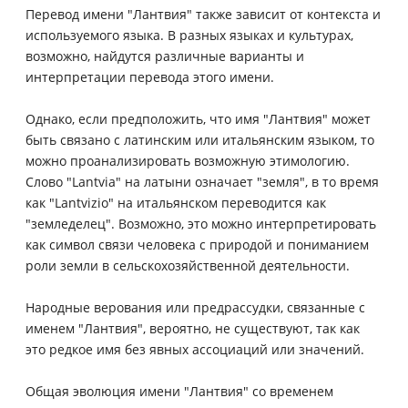
Перевод имени "Лантвия" также зависит от контекста и
используемого языка. В разных языках и культурах,
возможно, найдутся различные варианты и
интерпретации перевода этого имени.
Однако, если предположить, что имя "Лантвия" может
быть связано с латинским или итальянским языком, то
можно проанализировать возможную этимологию.
Слово "Lantvia" на латыни означает "земля", в то время
как "Lantvizio" на итальянском переводится как
"земледелец". Возможно, это можно интерпретировать
как символ связи человека с природой и пониманием
роли земли в сельскохозяйственной деятельности.
Народные верования или предрассудки, связанные с
именем "Лантвия", вероятно, не существуют, так как
это редкое имя без явных ассоциаций или значений.
Общая эволюция имени "Лантвия" со временем