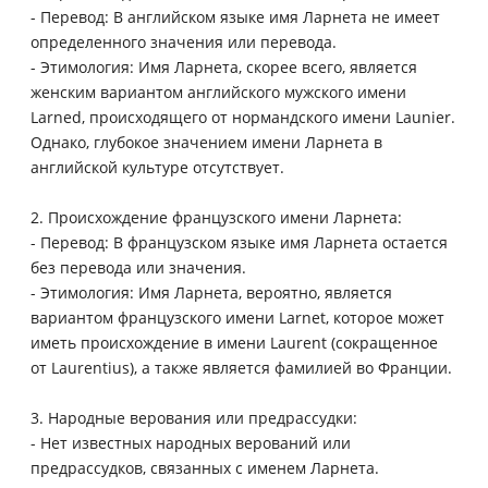
- Перевод: В английском языке имя Ларнета не имеет
определенного значения или перевода.
- Этимология: Имя Ларнета, скорее всего, является
женским вариантом английского мужского имени
Larned, происходящего от нормандского имени Launier.
Однако, глубокое значением имени Ларнета в
английской культуре отсутствует.
2. Происхождение французского имени Ларнета:
- Перевод: В французском языке имя Ларнета остается
без перевода или значения.
- Этимология: Имя Ларнета, вероятно, является
вариантом французского имени Larnet, которое может
иметь происхождение в имени Laurent (сокращенное
от Laurentius), а также является фамилией во Франции.
3. Народные верования или предрассудки:
- Нет известных народных верований или
предрассудков, связанных с именем Ларнета.