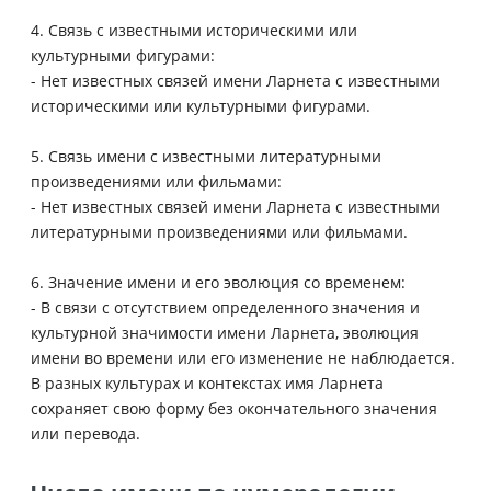
4. Связь с известными историческими или
культурными фигурами:
- Нет известных связей имени Ларнета с известными
историческими или культурными фигурами.
5. Связь имени с известными литературными
произведениями или фильмами:
- Нет известных связей имени Ларнета с известными
литературными произведениями или фильмами.
6. Значение имени и его эволюция со временем:
- В связи с отсутствием определенного значения и
культурной значимости имени Ларнета, эволюция
имени во времени или его изменение не наблюдается.
В разных культурах и контекстах имя Ларнета
сохраняет свою форму без окончательного значения
или перевода.