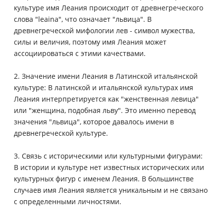
культуре имя Леания происходит от древнегреческого
слова "leaina", что означает "львица". В
древнегреческой мифологии лев - символ мужества,
силы и величия, поэтому имя Леания может
ассоциироваться с этими качествами.
2. Значение имени Леания в Латинской итальянской
культуре: В латинской и итальянской культурах имя
Леания интерпретируется как "женственная левица"
или "женщина, подобная льву". Это именно перевод
значения "львица", которое давалось имени в
древнегреческой культуре.
3. Связь с историческими или культурными фигурами:
В истории и культуре нет известных исторических или
культурных фигур с именем Леания. В большинстве
случаев имя Леания является уникальным и не связано
с определенными личностями.