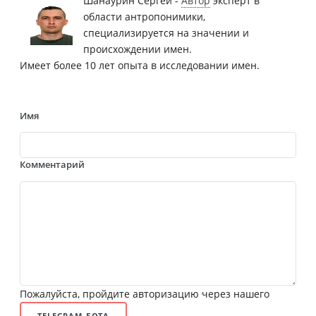
Шанаурин Сергей -
Автор
эксперт в
области антропонимики,
специализируется на значении и
происхождении имен.
Имеет более 10 лет опыта в исследовании имен.
Имя
Комментарий
Пожалуйста, пройдите авторизацию через нашего
TELEGRAM-БОТА