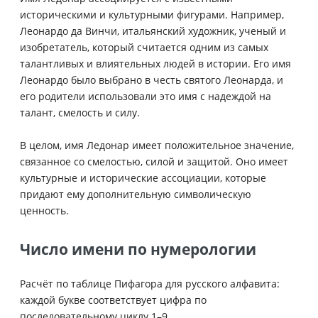
историческими и культурными фигурами. Например,
Леонардо да Винчи, итальянский художник, ученый и
изобретатель, который считается одним из самых
талантливых и влиятельных людей в истории. Его имя
Леонардо было выбрано в честь святого Леонарда, и
его родители использовали это имя с надеждой на
талант, смелость и силу.
В целом, имя Ледонар имеет положительное значение,
связанное со смелостью, силой и защитой. Оно имеет
культурные и исторические ассоциации, которые
придают ему дополнительную символическую
ценность.
Число имени по нумерологии
Расчёт по таблице Пифагора для русского алфавита:
каждой букве соответствует цифра по
последовательному циклу 1–9.