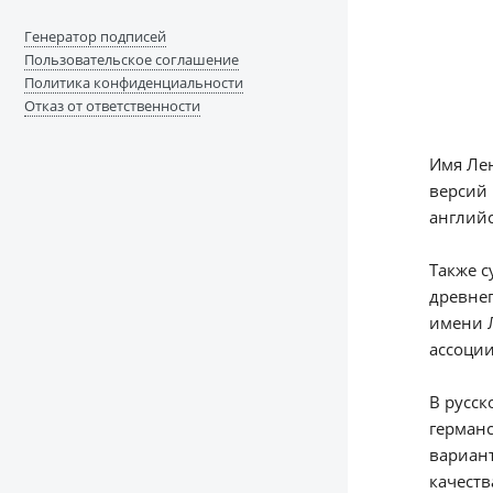
Генератор подписей
Пользовательское соглашение
Политика конфиденциальности
Отказ от ответственности
Имя Лен
версий 
английск
Также с
древнег
имени Л
ассоции
В русск
германс
вариант
качеств