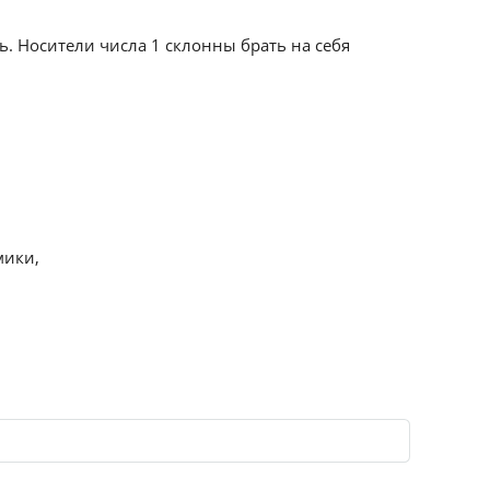
ь. Носители числа 1 склонны брать на себя
мики,