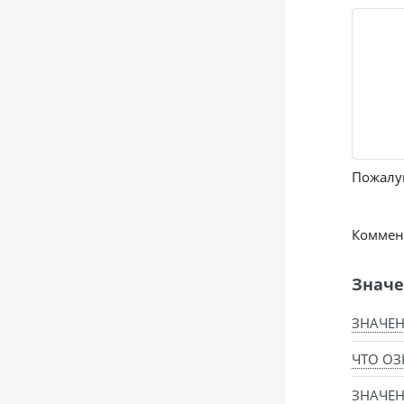
Пожалуй
Коммент
Значе
ЗНАЧЕН
ЧТО ОЗ
ЗНАЧЕН