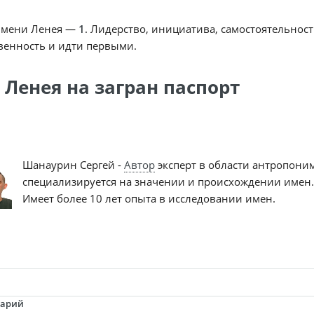
имени Ленея —
1
. Лидерство, инициатива, самостоятельност
венность и идти первыми.
 Ленея на загран паспорт
Шанаурин Сергей -
Автор
эксперт в области антропони
специализируется на значении и происхождении имен.
Имеет более 10 лет опыта в исследовании имен.
тарий