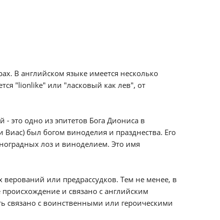
ах. В английском языке имеется несколько
 "lionlike" или "ласковый как лев", от
 - это одно из эпитетов Бога Диониса в
 Виас) был богом виноделия и празднества. Его
ноградных лоз и виноделием. Это имя
х верований или предрассудков. Тем не менее, в
е происхождение и связано с английским
ыть связано с воинственными или героическими