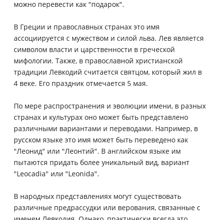
можно перевести как "подарок".
В Греции и православных странах это имя
ассоциируется с мужеством и силой льва. Лев является
символом власти и царственности в греческой
мифологии. Также, в православной христианской
традиции Левкодий считается святцом, который жил в
4 веке. Его праздник отмечается 5 мая.
По мере распространения и эволюции имени, в разных
странах и культурах оно может быть представлено
различными вариантами и переводами. Например, в
русском языке это имя может быть переведено как
"Леонид" или "Леонтий". В английском языке им
пытаются придать более уникальный вид, вариант
"Leocadia" или "Leonida".
В народных представлениях могут существовать
различные предрассудки или верования, связанные с
именем Левкодия. Однако, практически всегда это