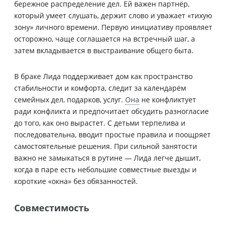
бережное распределение дел. Ей важен партнёр,
который умеет слушать, держит слово и уважает «тихую
зону» личного времени. Первую инициативу проявляет
осторожно, чаще соглашается на встречный шаг, а
затем вкладывается в выстраивание общего быта.
В браке Лида поддерживает дом как пространство
стабильности и комфорта, следит за календарём
семейных дел, подарков, услуг.
Она
не конфликтует
ради конфликта и предпочитает обсудить разногласие
до того, как оно вырастет. С детьми терпелива и
последовательна, вводит простые правила и поощряет
самостоятельные решения. При сильной занятости
важно не замыкаться в рутине — Лида легче дышит,
когда в паре есть небольшие совместные выезды и
короткие «окна» без обязанностей.
Совместимость