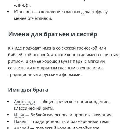
«Ли-Еф».
Юрьевна — скольжение гласных делает фразу
менее отчётливой.
Имена для братьев и сестёр
К Лиде подходят имена со схожей греческой или
библейской основой, а также короткие имена с чистым
ритмом. В семье хорошо звучат пары с мягкими
согласными и открытым гласным в конце или с
традиционными русскими формами.
Имя для брата
Александр
— общее греческое происхождение,
классический ритм.
Илья
— библейская основа и простота звучания.
Павел
— традиционность и размеренный темп.
Андрей
— греческий корень и устойчивое