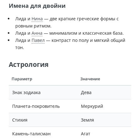
Имена для двойни
Лида и
Нина
— две краткие греческие формы с
ровным ритмом.
Лида и
Анна
— минимализм и классическая база.
Лида и
Павел
— контраст по полу и мягкий общий
тон.
Астрология
Параметр
Значение
Знак зодиака
Дева
Планета-покровитель
Меркурий
Стихия
Земля
Камень-талисман
Агат