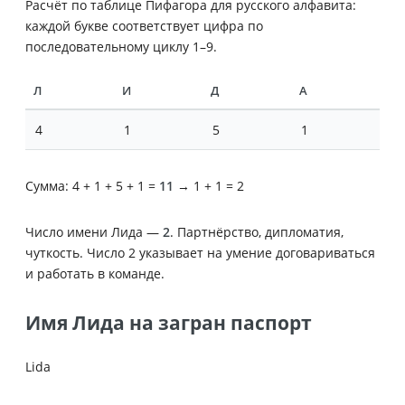
Расчёт по таблице Пифагора для русского алфавита:
каждой букве соответствует цифра по
последовательному циклу 1–9.
Л
И
Д
А
4
1
5
1
Сумма: 4 + 1 + 5 + 1 =
11
→ 1 + 1 = 2
Число имени Лида —
2
. Партнёрство, дипломатия,
чуткость. Число 2 указывает на умение договариваться
и работать в команде.
Имя Лида на загран паспорт
Lida