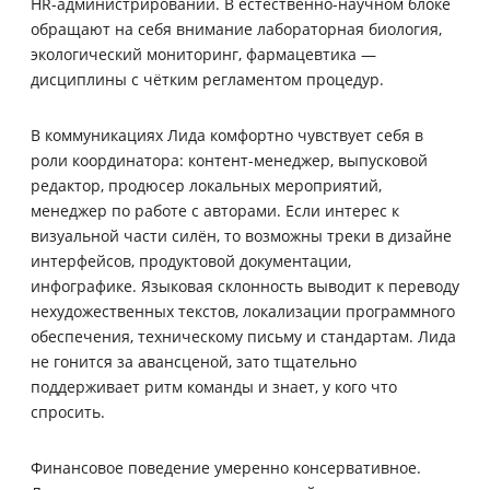
HR-администрировании. В естественно-научном блоке
обращают на себя внимание лабораторная биология,
экологический мониторинг, фармацевтика —
дисциплины с чётким регламентом процедур.
В коммуникациях Лида комфортно чувствует себя в
роли координатора: контент-менеджер, выпусковой
редактор, продюсер локальных мероприятий,
менеджер по работе с авторами. Если интерес к
визуальной части силён, то возможны треки в дизайне
интерфейсов, продуктовой документации,
инфографике. Языковая склонность выводит к переводу
нехудожественных текстов, локализации программного
обеспечения, техническому письму и стандартам. Лида
не гонится за авансценой, зато тщательно
поддерживает ритм команды и знает, у кого что
спросить.
Финансовое поведение умеренно консервативное.