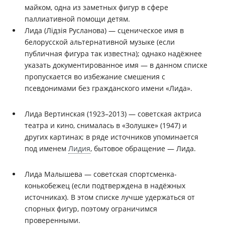
майком, одна из заметных фигур в сфере
паллиативной помощи детям.
Лида (Лідзія Русланова) — сценическое имя в
белорусской альтернативной музыке (если
публичная фигура так известна); однако надёжнее
указать документированное имя — в данном списке
пропускается во избежание смешения с
псевдонимами без гражданского имени «Лида».
Лида Вертинская (1923–2013) — советская актриса
театра и кино, снималась в «Золушке» (1947) и
других картинах; в ряде источников упоминается
под именем
Лидия
, бытовое обращение — Лида.
Лида Малышева — советская спортсменка-
конькобежец (если подтверждена в надёжных
источниках). В этом списке лучше удержаться от
спорных фигур, поэтому ограничимся
проверенными.