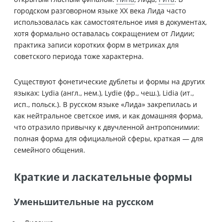
городском разговорном языке XX века Лида часто
использовалась как самостоятельное имя в документах,
хотя формально оставалась сокращением от Лидии;
практика записи коротких форм в метриках для
советского периода тоже характерна.
Существуют фонетические дублеты и формы на других
языках: Lydia (англ., нем.), Lydie (фр., чеш.), Lidia (ит.,
исп., польск.). В русском языке «Лида» закрепилась и
как нейтральное светское имя, и как домашняя форма,
что отразило привычку к двучленной антропонимии:
полная форма для официальной сферы, краткая — для
семейного общения.
Краткие и ласкательные формы
Уменьшительные на русском