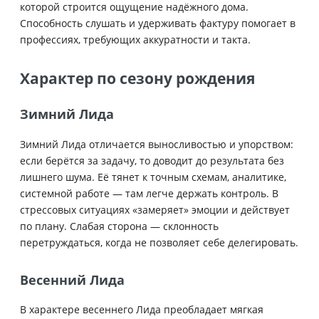
которой строится ощущение надёжного дома.
Способность слушать и удерживать фактуру помогает в
профессиях, требующих аккуратности и такта.
Характер по сезону рождения
Зимний Лида
Зимний Лида отличается выносливостью и упорством:
если берётся за задачу, то доводит до результата без
лишнего шума. Её тянет к точным схемам, аналитике,
системной работе — там легче держать контроль. В
стрессовых ситуациях «замеряет» эмоции и действует
по плану. Слабая сторона — склонность
перетруждаться, когда не позволяет себе делегировать.
Весенний Лида
В характере весеннего Лида преобладает мягкая