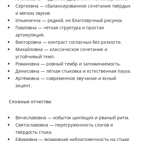
Сергеевна — сбалансированное сочетание твёрдых
и мягких звуков.
Ильинична — редкий, но благозвучный рисунок.
Павловна — чёткая структура и простая
артикуляция.
Викторовна — контраст согласных без резкости.
Михайловна — классическое сочетание и
устойчивый темп.
Романовна — ровный тембр и запоминаемость.
Денисовна — лёгкая стыковка и естественная пауза.
Артёмовна — современное звучание и ясный
акцент.
Сложные отчества:
Вячеславовна — избыток шипящих и рваный ритм.
Святославовна — перегруженность слогов и
твёрдость стыка.
Ефимовна — возможная неблагозвучность на стыке