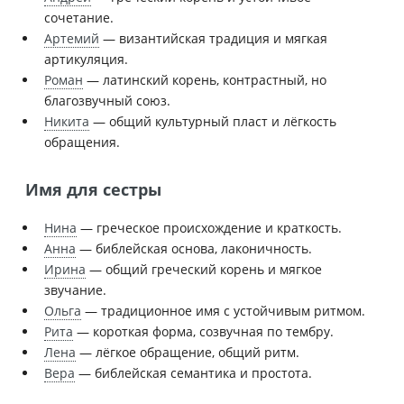
сочетание.
Артемий
— византийская традиция и мягкая
артикуляция.
Роман
— латинский корень, контрастный, но
благозвучный союз.
Никита
— общий культурный пласт и лёгкость
обращения.
Имя для сестры
Нина
— греческое происхождение и краткость.
Анна
— библейская основа, лаконичность.
Ирина
— общий греческий корень и мягкое
звучание.
Ольга
— традиционное имя с устойчивым ритмом.
Рита
— короткая форма, созвучная по тембру.
Лена
— лёгкое обращение, общий ритм.
Вера
— библейская семантика и простота.