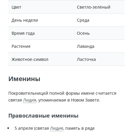
Цвет
Светло-зелёный
День недели
Среда
Время года
Осень
Растение
Лаванда
Животное-символ
Ласточка
Именины
Покровительницей полной формы имени считается
святая
Лидия
, упоминаемая в Новом Завете.
Православные именины
5 апреля (святая
Лидия
, память в ряде