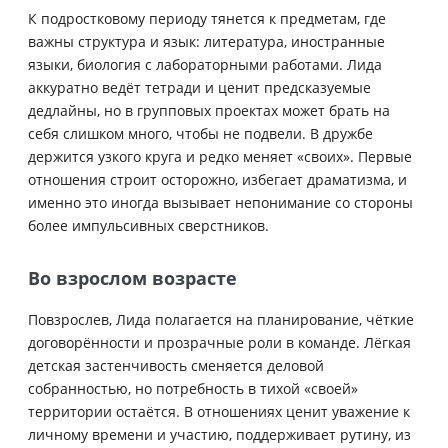
К подростковому периоду тянется к предметам, где
важны структура и язык: литература, иностранные
языки, биология с лабораторными работами. Лида
аккуратно ведёт тетради и ценит предсказуемые
дедлайны, но в групповых проектах может брать на
себя слишком много, чтобы не подвели. В дружбе
держится узкого круга и редко меняет «своих». Первые
отношения строит осторожно, избегает драматизма, и
именно это иногда вызывает непонимание со стороны
более импульсивных сверстников.
Во взрослом возрасте
Повзрослев, Лида полагается на планирование, чёткие
договорённости и прозрачные роли в команде. Лёгкая
детская застенчивость сменяется деловой
собранностью, но потребность в тихой «своей»
территории остаётся. В отношениях ценит уважение к
личному времени и участию, поддерживает рутину, из