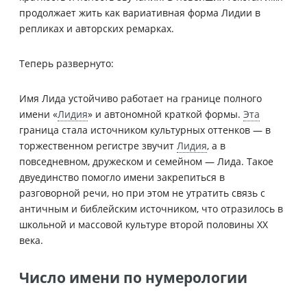
продолжает жить как вариативная форма Лидии в
репликах и авторских ремарках.
Теперь развернуто:
Имя Лида устойчиво работает на границе полного
имени «
Лидия
» и автономной краткой формы.
Эта
граница стала источником культурных оттенков — в
торжественном регистре звучит
Лидия
, а в
повседневном, дружеском и семейном — Лида. Такое
двуединство помогло имени закрепиться в
разговорной речи, но при этом не утратить связь с
античным и библейским источником, что отразилось в
школьной и массовой культуре второй половины XX
века.
Число имени по нумерологии