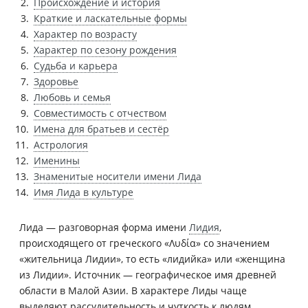
Происхождение и история
Краткие и ласкательные формы
Характер по возрасту
Характер по сезону рождения
Судьба и карьера
Здоровье
Любовь и семья
Совместимость с отчеством
Имена для братьев и сестёр
Астрология
Именины
Знаменитые носители имени Лида
Имя Лида в культуре
Лида — разговорная форма имени
Лидия
,
происходящего от греческого «Λυδία» со значением
«жительница Лидии», то есть «лидийка» или «женщина
из Лидии». Источник — географическое имя древней
области в Малой Азии. В характере Лиды чаще
выделяют рассудительность и чуткость к людям.