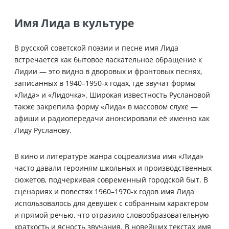
Имя Лида в культуре
В русской советской поэзии и песне имя Лида
встречается как бытовое ласкательное обращение к
Лидии — это видно в дворовых и фронтовых песнях,
записанных в 1940–1950-х годах, где звучат формы
«Лида» и «Лидочка». Широкая известность Руслановой
также закрепила форму «Лида» в массовом слухе —
афиши и радиопередачи анонсировали её именно как
Лиду Русланову.
В кино и литературе жанра соцреализма имя «Лида»
часто давали героиням школьных и производственных
сюжетов, подчеркивая современный городской быт. В
сценариях и повестях 1960–1970-х годов имя Лида
использовалось для девушек с собранным характером
и прямой речью, что отразило словообразовательную
краткость и ясность звучания. В новейших текстах имя