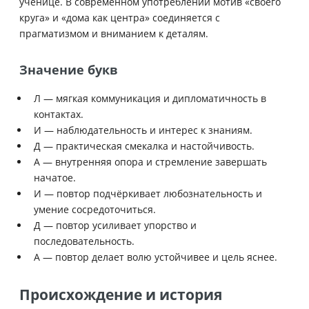
ученице. В современном употреблении мотив «своего
круга» и «дома как центра» соединяется с
прагматизмом и вниманием к деталям.
Значение букв
Л — мягкая коммуникация и дипломатичность в
контактах.
И — наблюдательность и интерес к знаниям.
Д — практическая смекалка и настойчивость.
А — внутренняя опора и стремление завершать
начатое.
И — повтор подчёркивает любознательность и
умение сосредоточиться.
Д — повтор усиливает упорство и
последовательность.
А — повтор делает волю устойчивее и цель яснее.
Происхождение и история