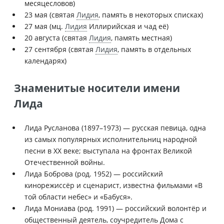
месяцесловов)
23 мая (святая
Лидия
, память в некоторых списках)
27 мая (мц.
Лидия
Иллирийская и чад её)
20 августа (святая
Лидия
, память местная)
27 сентября (святая
Лидия
, память в отдельных
календарях)
Знаменитые носители имени
Лида
Лида Русланова (1897–1973) — русская певица, одна
из самых популярных исполнительниц народной
песни в XX веке; выступала на фронтах Великой
Отечественной войны.
Лида Боброва (род. 1952) — российский
кинорежиссёр и сценарист, известна фильмами «В
той области небес» и «Бабуся».
Лида Мониава (род. 1991) — российский волонтёр и
общественный деятель, соучредитель Дома с