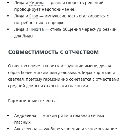
Лида и
Кирилл
— разная скорость решений
провоцирует недопонимание.
Лида и
Егор
— импульсивность сталкивается с
потребностью в порядке.
Лида и
Никита
— стиль общения чересчур резкий
для Лиды.
Совместимость с отчеством
Отчество влияет на ритм и звучание имени, делая
образ более мягким или деловым. «Лида» короткая и
светлая, поэтому гармонично сочетается с отчества́ми
средней длины и открытыми гласными.
Гармоничные отчества:
Андреевна — мягкий ритм и плавная связка
гласных.
Алексеевна — удобное ударение и ясное звучание.