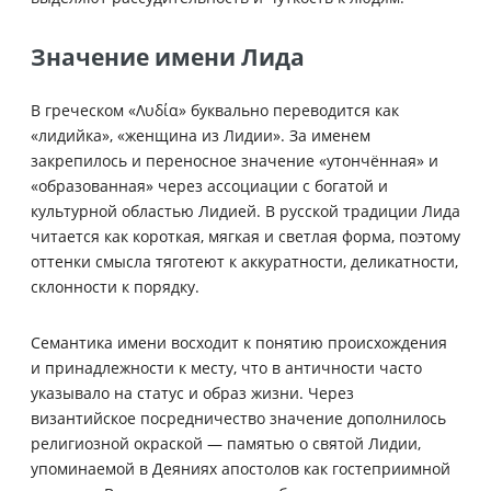
Значение имени Лида
В греческом «Λυδία» буквально переводится как
«лидийка», «женщина из Лидии». За именем
закрепилось и переносное значение «утончённая» и
«образованная» через ассоциации с богатой и
культурной областью Лидией. В русской традиции Лида
читается как короткая, мягкая и светлая форма, поэтому
оттенки смысла тяготеют к аккуратности, деликатности,
склонности к порядку.
Семантика имени восходит к понятию происхождения
и принадлежности к месту, что в античности часто
указывало на статус и образ жизни. Через
византийское посредничество значение дополнилось
религиозной окраской — памятью о святой Лидии,
упоминаемой в Деяниях апостолов как гостеприимной