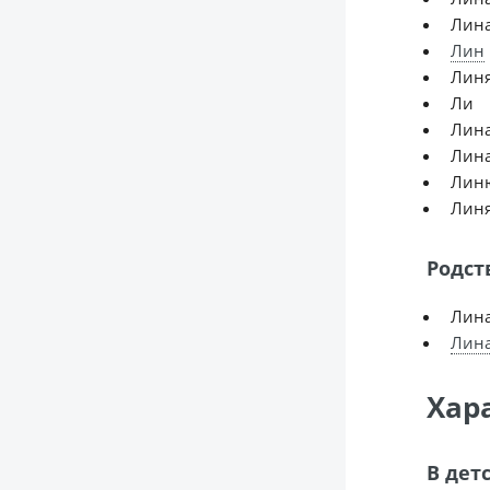
Лин
Лин
Лин
Ли
Лин
Лин
Лин
Лин
Родст
Лин
Лин
Хар
В дет