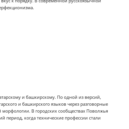
вкус к порядку. В современной русскоязычной
перфекционизма.
атарскому и башкирскому. По одной из версий,
арского и башкирского языков через разговорные
й морфологии. В городских сообществах Поволжья
кий период, когда технические профессии стали