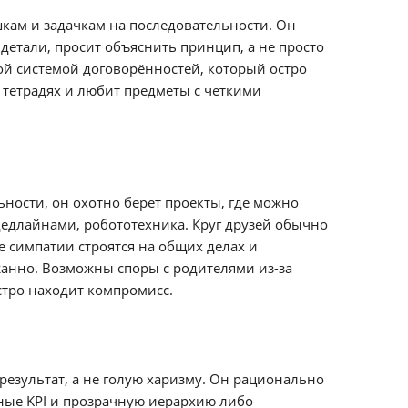
шкам и задачкам на последовательности. Он
детали, просит объяснить принцип, а не просто
ной системой договорённостей, который остро
 тетрадях и любит предметы с чёткими
ьности, он охотно берёт проекты, где можно
дедлайнами, робототехника. Круг друзей обычно
е симпатии строятся на общих делах и
жанно. Возможны споры с родителями из-за
тро находит компромисс.
 результат, а не голую харизму. Он рационально
тные KPI и прозрачную иерархию либо