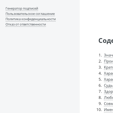
Генератор подписей
Пользовательское соглашение
Политика конфиденциальности
Отказ от ответственности
Сод
Знач
Прои
Крат
Хара
Хара
Судь
Здор
Любо
Совм
Имен