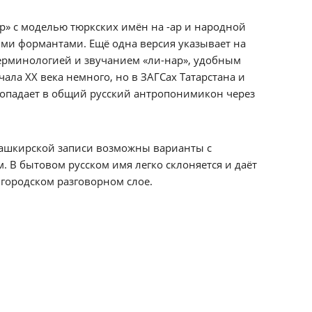
р» с моделью тюркских имён на -ар и народной
ыми формантами. Ещё одна версия указывает на
терминологией и звучанием «ли-нар», удобным
ла XX века немного, но в ЗАГСах Татарстана и
 попадает в общий русский антропонимикон через
 башкирской записи возможны варианты с
. В бытовом русском имя легко склоняется и даёт
городском разговорном слое.