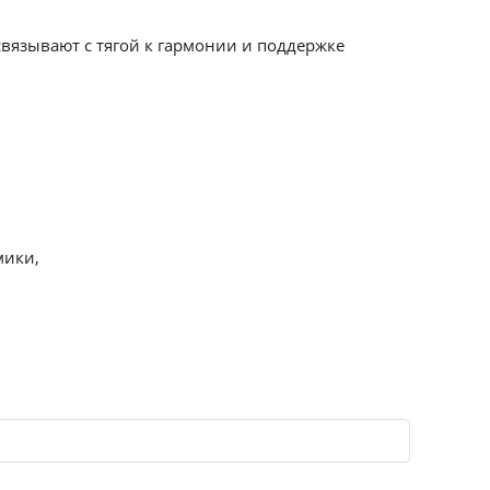
 связывают с тягой к гармонии и поддержке
мики,