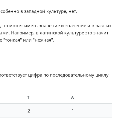
собенно в западной культуре, нет.
, но может иметь значение и значение и в разных
ыми. Например, в латинской культуре это значит
е "тонкая" или "нежная".
соответствует цифра по последовательному циклу
Т
А
2
1