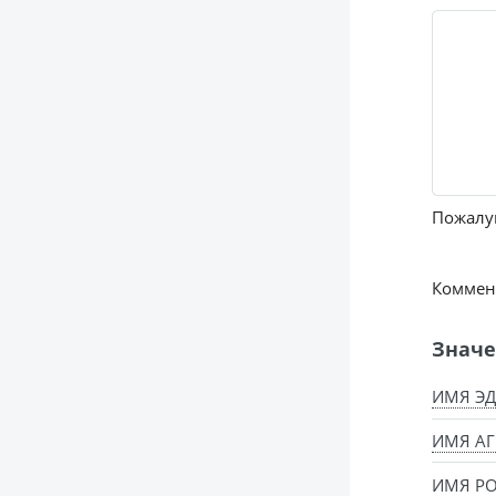
Пожалуй
Коммент
Значе
ИМЯ ЭД
ИМЯ АГ
ИМЯ РО