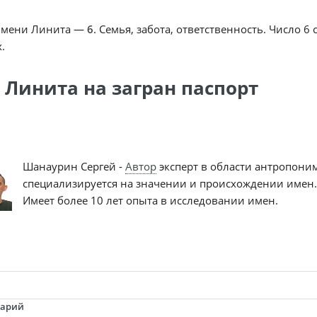
имени Линита —
6
. Семья, забота, ответственность. Число 6
.
 Линита на загран паспорт
Шанаурин Сергей -
Автор
эксперт в области антропони
специализируется на значении и происхождении имен.
Имеет более 10 лет опыта в исследовании имен.
тарий