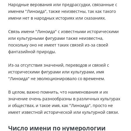
Народные верования или предрассудки, связанные с
именем "Линоида", также неизвестны, так как такого
имени нет в народных историях или сказаниях.
Связь имени "Линоида" с известными историческими
или культурными фигурами также неизвестна,
поскольку оно не имеет таких связей из-за своей
фантазийной природы.
Из-за отсутствия значений, переводов и связей с
историческими фигурами или культурами, имя
"Линоида" не эволюционировало со временем.
В целом, важно помнить, что наименования и их
значение очень разнообразны в различных культурах
и обществах, и такое имя, как "Линоида", просто не
имеет известной исторической или культурной связи.
Число имени по нумерологии