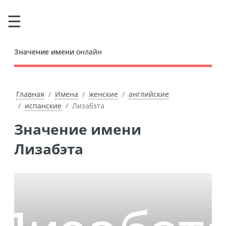
Значение имени
онлайн
Главная
Имена
женские
английские
испанские
Лизабэта
Значение имени
Лизабэта