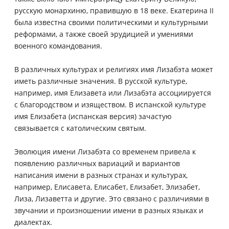
русскую монархиню, правившую в 18 веке. Екатерина II
была известна своими политическими и культурными
реформами, а также своей эрудицией и умениями
военного командования.
В различных культурах и религиях имя Лизабэта может
иметь различные значения. В русской культуре,
например, имя Елизавета или Лизабэта ассоциируется
с благородством и изяществом. В испанской культуре
имя Елизабета (испанская версия) зачастую
связывается с католическим святым.
Эволюция имени Лизабэта со временем привела к
появлению различных вариаций и вариантов
написания имени в разных странах и культурах,
например, Елисавета, Елисабет, Елизабет, Элизабет,
Лиза, Лизаветта и другие. Это связано с различиями в
звучании и произношении имени в разных языках и
диалектах.