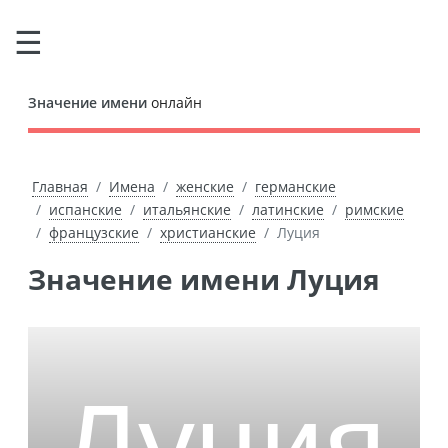
Значение имени
онлайн
Главная
Имена
женские
германские
испанские
итальянские
латинские
римские
французские
христианские
Луция
Значение имени Луция