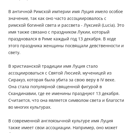
В античной Римской империи имя Луция имело особое
значение, так как оно часто ассоциировалось с
римской богиней света и рассвета - Луксией (Lucia). Это
имя также связано с праздником Лукии, который
праздновался в Риме каждый год 13 декабря. В ходе
этого праздника женщины посвящали девственности и
свету.
В христианской традиции имя Луция стало
ассоциироваться с Святой Люсией, мученицей из
Сиракуз, которая была убита за свою веру в IV веке.
Она стала популярной священной фигурой в
Скандинавии, где ее именины празднуют 13 декабря.
Считается, что она является символом света и благости
во многих культурах.
В современной англоязычной культуре имя Луция
также имеет свои ассоциации. Например, оно может