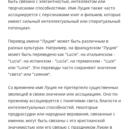
быть связано с элегантностью, интеллектом или
творческими способностями. Имя Луция также часто
ассоциируется с персонажами книг и фильмов, которые
имеют сильный интеллектуальный или спиритуальный
потенциал.
Перевод имени "Луция" может быть различным в
разных культурах. Например, на французском "Луция"
может быть переведено как "Lucie", на итальянском -
"Lucia", на испанском - "Lucía", на германском - "Luze"
или "Luise". Эти переводы часто сохраняют значение
"света" или "сияния".
Со временем имя Луция не претерпело существенных
эволюций в своем значении или ассоциациях. Оно по-
прежнему ассоциируется с понятиями света, благости и
интеллектуальных способностей. Некоторые
предрассудки или народные верования, связанные с
именем, могут быть связаны с его христианской
значимостью или его связью с праздником Лукии в