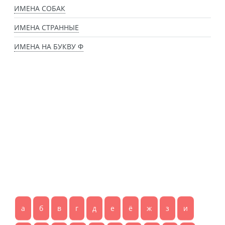
ИМЕНА СОБАК
ИМЕНА СТРАННЫЕ
ИМЕНА НА БУКВУ Ф
а
б
в
г
д
е
ё
ж
з
и