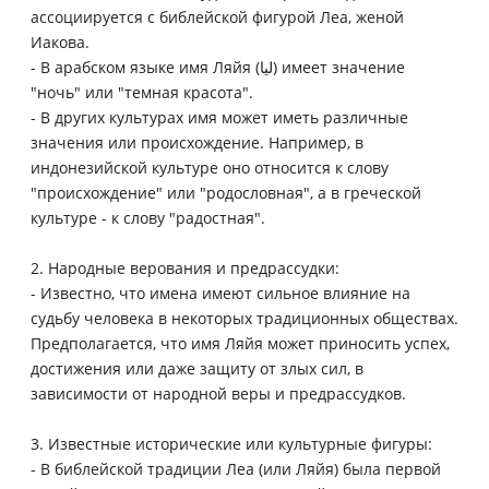
ассоциируется с библейской фигурой Леа, женой
Иакова.
- В арабском языке имя Ляйя (ليا) имеет значение
"ночь" или "темная красота".
- В других культурах имя может иметь различные
значения или происхождение. Например, в
индонезийской культуре оно относится к слову
"происхождение" или "родословная", а в греческой
культуре - к слову "радостная".
2. Народные верования и предрассудки:
- Известно, что имена имеют сильное влияние на
судьбу человека в некоторых традиционных обществах.
Предполагается, что имя Ляйя может приносить успех,
достижения или даже защиту от злых сил, в
зависимости от народной веры и предрассудков.
3. Известные исторические или культурные фигуры:
- В библейской традиции Леа (или Ляйя) была первой