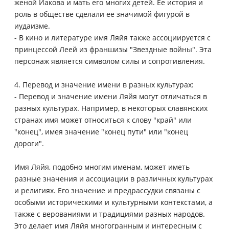
женой Иакова и мать его многих детей. Ее история и
роль в обществе сделали ее значимой фигурой в
иудаизме.
- В кино и литературе имя Ляйя также ассоциируется с
принцессой Леей из франшизы "Звездные войны". Эта
персонаж является символом силы и сопротивления.
4. Перевод и значение имени в разных культурах:
- Перевод и значение имени Ляйя могут отличаться в
разных культурах. Например, в некоторых славянских
странах имя может относиться к слову "край" или
"конец", имея значение "конец пути" или "конец
дороги".
Имя Ляйя, подобно многим именам, может иметь
разные значения и ассоциации в различных культурах
и религиях. Его значение и предрассудки связаны с
особыми историческими и культурными контекстами, а
также с верованиями и традициями разных народов.
Это делает имя Ляйя многогранным и интересным с