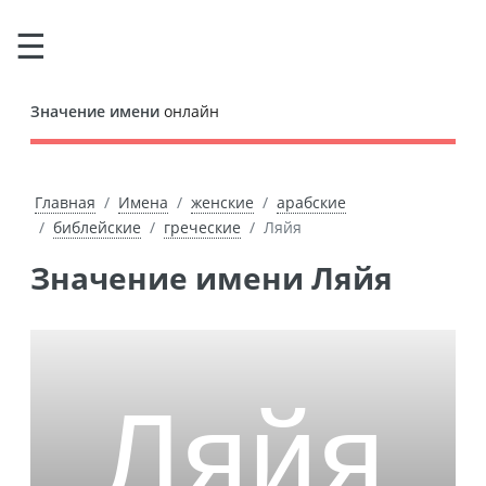
Значение имени
онлайн
Главная
Имена
женские
арабские
библейские
греческие
Ляйя
Значение имени Ляйя