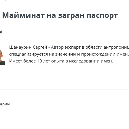
 Майминат на загран паспорт
t
Шанаурин Сергей -
Автор
эксперт в области антропони
специализируется на значении и происхождении имен.
Имеет более 10 лет опыта в исследовании имен.
тарий