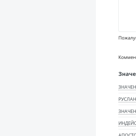
Пожалуй
Коммент
Значе
ЗНАЧЕН
РУСЛАН
ЗНАЧЕН
ИНДЕЙ
АПОСТ