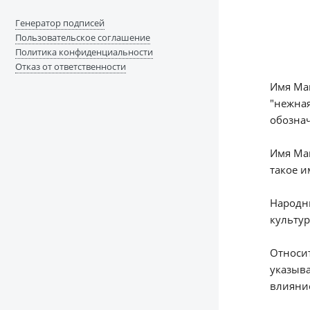
Генератор подписей
Пользовательское соглашение
Политика конфиденциальности
Отказ от ответственности
Имя Май
"нежная
обознач
Имя Май
такое и
Народны
культур
Относи
указыва
влияние