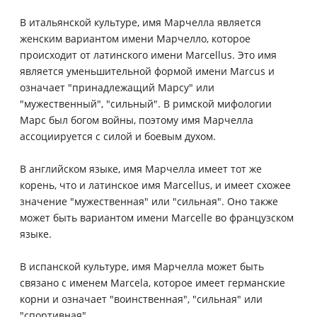
В итальянской культуре, имя Марчелла является
женским вариантом имени Марчелло, которое
происходит от латинского имени Marcellus. Это имя
является уменьшительной формой имени Marcus и
означает "принадлежащий Марсу" или
"мужественный", "сильный". В римской мифологии
Марс был богом войны, поэтому имя Марчелла
ассоциируется с силой и боевым духом.
В английском языке, имя Марчелла имеет тот же
корень, что и латинское имя Marcellus, и имеет схожее
значение "мужественная" или "сильная". Оно также
может быть вариантом имени Marcelle во французском
языке.
В испанской культуре, имя Марчелла может быть
связано с именем Marcela, которое имеет германские
корни и означает "воинственная", "сильная" или
"спортивная".