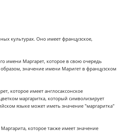
ных культурах. Оно имеет французское,
го имени Маргарет, которое в свою очередь
ким образом, значение имени Маригет в французском
рет, которое имеет англосаксонское
 цветком маргаритка, который символизирует
лийском языке может иметь значение "маргаритка"
 Маргарита, которое также имеет значение