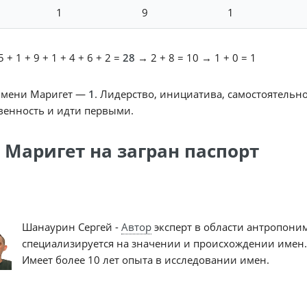
1
9
1
 + 1 + 9 + 1 + 4 + 6 + 2 =
28
→ 2 + 8 = 10 → 1 + 0 = 1
имени Маригет —
1
. Лидерство, инициатива, самостоятельно
венность и идти первыми.
 Маригет на загран паспорт
Шанаурин Сергей -
Автор
эксперт в области антропони
специализируется на значении и происхождении имен.
Имеет более 10 лет опыта в исследовании имен.