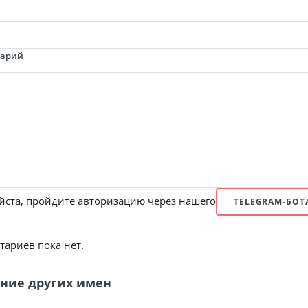
тарий
ста, пройдите авторизацию через нашего
TELEGRAM-БОТ
ариев пока нет.
ние других имен