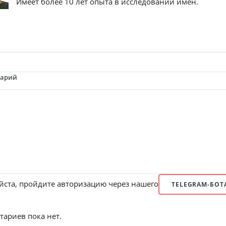
Имеет более 10 лет опыта в исследовании имен.
тарий
ста, пройдите авторизацию через нашего
TELEGRAM-БОТ
ариев пока нет.