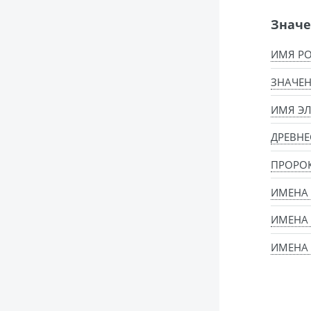
Значе
ИМЯ Р
ЗНАЧЕН
ИМЯ ЭЛ
ДРЕВНЕ
ПРОРО
ИМЕНА 
ИМЕНА
ИМЕНА 