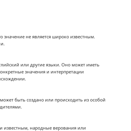
о значение не является широко известным.
и.
глийский или другие языки. Оно может иметь
конкретные значения и интерпретации
исхождении.
может быть создано или происходить из особой
дителями.
и известным, народные верования или