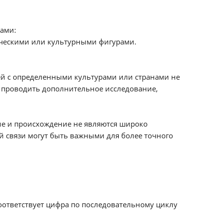
ами:
ическими или культурными фигурами.
зей с определенными культурами или странами не
 проводить дополнительное исследование,
ие и происхождение не являются широко
й связи могут быть важными для более точного
соответствует цифра по последовательному циклу