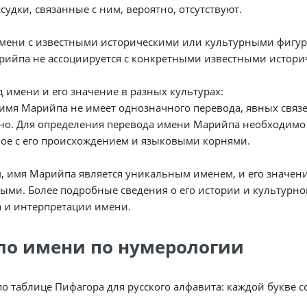
судки, связанные с ним, вероятно, отсутствуют.
имени с известными историческими или культурными фигур
рийпа не ассоциируется с конкретными известными истор
 имени и его значение в разных культурах:
 имя Марийпа не имеет однозначного перевода, явных свя
но. Для определения перевода имени Марийпа необходимо
ое с его происхождением и языковыми корнями.
, имя Марийпа является уникальным именем, и его значен
ыми. Более подробные сведения о его истории и культурно
 и интерпретации имени.
ло имени по нумерологии
по таблице Пифагора для русского алфавита: каждой букве 