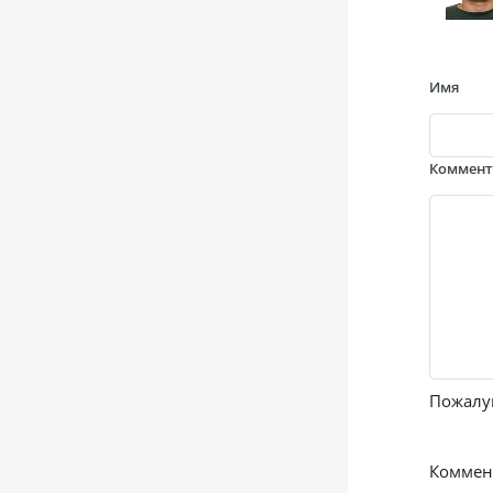
Имя
Коммен
Пожалуй
Коммент