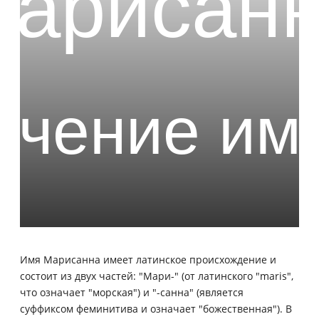
Имя Марисанна имеет латинское происхождение и
состоит из двух частей: "Мари-" (от латинского "maris",
что означает "морская") и "-санна" (является
суффиксом феминитива и означает "божественная"). В