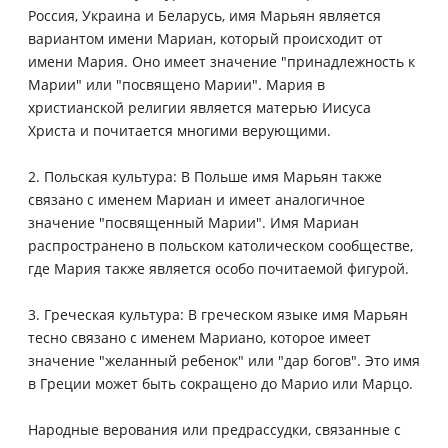
Россия, Украина и Беларусь, имя Марьян является
вариантом имени Мариан, который происходит от
имени Мария. Оно имеет значение "принадлежность к
Марии" или "посвящено Марии". Мария в
христианской религии является матерью Иисуса
Христа и почитается многими верующими.
2. Польская культура: В Польше имя Марьян также
связано с именем Мариан и имеет аналогичное
значение "посвященный Марии". Имя Мариан
распространено в польском католическом сообществе,
где Мария также является особо почитаемой фигурой.
3. Греческая культура: В греческом языке имя Марьян
тесно связано с именем Мариано, которое имеет
значение "желанный ребенок" или "дар богов". Это имя
в Греции может быть сокращено до Марио или Марцо.
Народные верования или предрассудки, связанные с