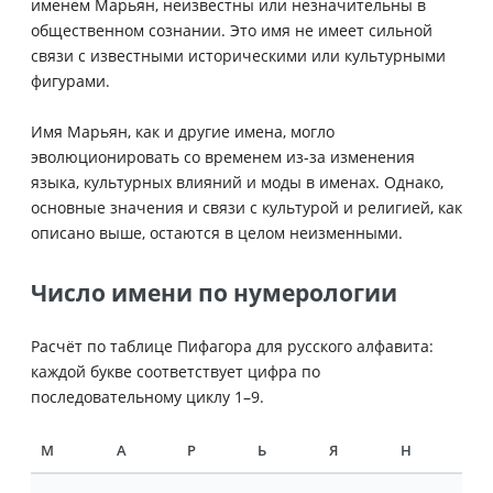
именем Марьян, неизвестны или незначительны в
общественном сознании. Это имя не имеет сильной
связи с известными историческими или культурными
фигурами.
Имя Марьян, как и другие имена, могло
эволюционировать со временем из-за изменения
языка, культурных влияний и моды в именах. Однако,
основные значения и связи с культурой и религией, как
описано выше, остаются в целом неизменными.
Число имени по нумерологии
Расчёт по таблице Пифагора для русского алфавита:
каждой букве соответствует цифра по
последовательному циклу 1–9.
М
А
Р
Ь
Я
Н