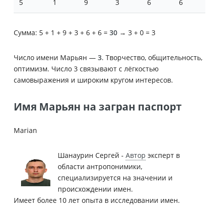
5
1
9
3
6
6
Сумма: 5 + 1 + 9 + 3 + 6 + 6 =
30
→ 3 + 0 = 3
Число имени Марьян —
3
. Творчество, общительность,
оптимизм. Число 3 связывают с лёгкостью
самовыражения и широким кругом интересов.
Имя Марьян на загран паспорт
Marian
Шанаурин Сергей -
Автор
эксперт в
области антропонимики,
специализируется на значении и
происхождении имен.
Имеет более 10 лет опыта в исследовании имен.