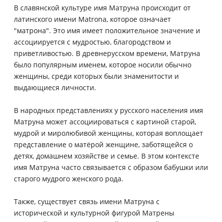
В славянской культуре имя Матруна происходит от
латинского имени Matrona, которое означает
"матрона". Это имя имеет положительное значение и
ассоциируется с мудростью, благородством и
приветливостью. В древнерусском времени, Матруна
было популярным именем, которое носили обычно
женщины, среди которых были знаменитости и
выдающиеся личности.
В народных представлениях у русского населения имя
Матруна может ассоциироваться с картиной старой,
мудрой и миролюбивой женщины, которая воплощает
представление о матёрой женщине, заботящейся о
детях, домашнем хозяйстве и семье. В этом контексте
имя Матруна часто связывается с образом бабушки или
старого мудрого женского рода.
Также, существует связь имени Матруна с
исторической и культурной фигурой Матрены