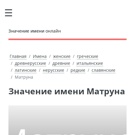
Значение имени
онлайн
Главная
Имена
женские
греческие
древнерусские
древние
итальянские
латинские
нерусские
редкие
славянские
Матруна
Значение имени Матруна