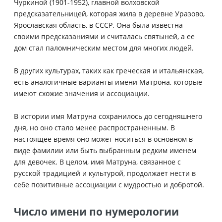
Чуркиной (1901-1952), главной волховской
предсказательницей, которая жила в деревне Уразово,
Ярославская область, в СССР. Она была известна
своими предсказаниями и считалась святыней, а ее
дом стал паломническим местом для многих людей.
В других культурах, таких как греческая и итальянская,
есть аналогичные варианты имени Матрона, которые
имеют схожие значения и ассоциации.
В истории имя Матруна сохранилось до сегодняшнего
дня, но оно стало менее распространенным. В
настоящее время оно может носиться в основном в
виде фамилии или быть выбранным редким именем
для девочек. В целом, имя Матруна, связанное с
русской традицией и культурой, продолжает нести в
себе позитивные ассоциации с мудростью и добротой.
Число имени по нумерологии