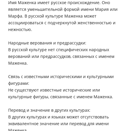
Имя Маженка имеет русское происхождение. Оно
является уменьшительной формой имени Мария или
Марфа. В русской культуре Маженка может
ассоциироваться с подчеркнутой женственностью и
нежностью.
Народные верования и предрассудки:
В русской культуре нет специфических народных
верований или предрассудков, связанных с именем
Маженка.
Связь с известными историческими и культурными
фигурами:
Не существуют известные исторические или
культурные фигуры, связанные с именем Маженка.
Перевод и значение в других культурах:
В других культурах и языках может отсутствовать
эквивалентное значение или перевод для имени
Маженка.