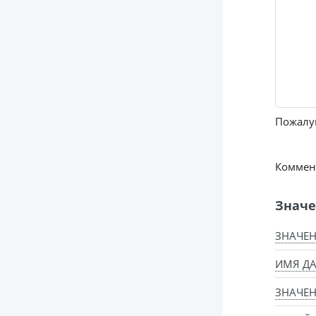
Пожалуй
Коммент
Значе
ЗНАЧЕН
ИМЯ Д
ЗНАЧЕН