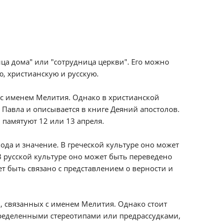
ца дома" или "сотрудница церкви". Его можно
ю, христианскую и русскую.
 с именем Мелития. Однако в христианской
 Павла и описывается в книге Деяний апостолов.
 памятуют 12 или 13 апреля.
да и значение. В греческой культуре оно может
В русской культуре оно может быть переведено
ет быть связано с представлением о верности и
, связанных с именем Мелития. Однако стоит
пределенными стереотипами или предрассудками,