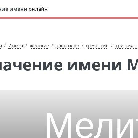
ние имени
онлайн
я
Имена
женские
апостолов
греческие
христиан
Значение имени 