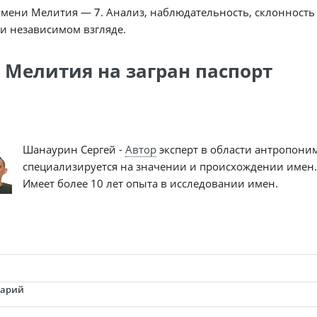
имени Мелития —
7
. Анализ, наблюдательность, склонность
и независимом взгляде.
 Мелития на загран паспорт
Шанаурин Сергей -
Автор
эксперт в области антропони
специализируется на значении и происхождении имен.
Имеет более 10 лет опыта в исследовании имен.
тарий