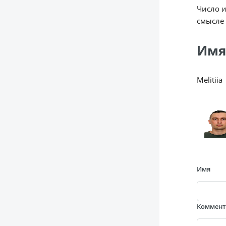
Число 
смысле 
Имя
Melitiia
Имя
Коммен