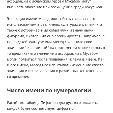
ассоциации с исламским героем Мусабом могут
вызывать уважение или восхищение среди мусульман.
Эволюция имени Месед может быть связана с его
использованием в различных культурах и религиях, а
также с историческими событиями и значимыми
фигурами, с которыми оно ассоциируется. Например, в
персидской культуре имя Месед сохранило свое
значение "счастливый" на протяжении многих веков, в
то время как его значение и ассоциации с Мусабом
могли появиться после появления ислама в 7 веке. Как
и все имена, Месед мог испытывать изменение своего
значения и использования в различных контекстах и
со временем.
Число имени по нумерологии
Расчёт по таблице Пифагора для русского алфавита:
каждой букве соответствует цифра по