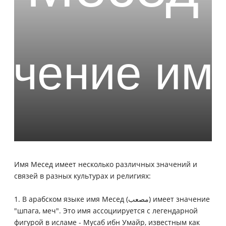
Имя Месед имеет несколько различных значений и
связей в разных культурах и религиях:
1. В арабском языке имя Месед (مصعب) имеет значение
"шпага, меч". Это имя ассоциируется с легендарной
фигурой в исламе - Мусаб ибн Умайр, известным как