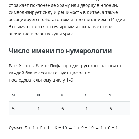
отражает поклонение храму или дворцу в Японии,
символизирует силу и решимость в Китае, а также
ассоциируется с богатством и процветанием в Индии.
Это имя остается популярным и сохраняет свое
значение в разных культурах.
Число имени по нумерологии
Расчёт по таблице Пифагора для русского алфавита:
каждой букве соответствует цифра по
последовательному циклу 1–9.
М
И
Я
С
Я
5
1
6
1
6
Сумма: 5 + 1 + 6 + 1 + 6 =
19
→ 1 + 9 = 10 → 1 + 0 = 1