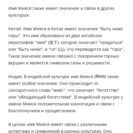
Имя Мияся также имеет значение и связи в других
культурах:
Китай: Имя Мияся в Китае имеет значение "быть ниже
горы". Это имя образовано из двух китайских
иероглифов: "мия" (底下), которое означает "нуждаться"
или "быть ниже", и "ся" (山), что переводится как "гора".
Такое значение имени связано с покорением горных
вершин и является символом силы и решимости.
Индия: В индийской культуре имя Мияся (मियास) также
имеет особое значение. Оно происходит от
санскритского слова "мияс", что означает "богатство"
или "обладающий богатством". В индийской культуре у
имени Мияся положительная коннотация и связи с
благополучием и процветанием.
В целом, имя Мияся имеет связи с различными
аспектами и символикой в разных культурах. Оно