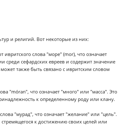
тур и религий. Вот некоторые из них:
 ивритского слова "море" (mor), что означает
ии среди сефардских евреев и содержит значение
 может также быть связано с ивритским словом
ва "móran", что означает "много" или "масса". Это
принадлежность к определенному роду или клану.
слова "мурад", что означает "желание" или "цель".
 стремящегося к достижению своих целей или