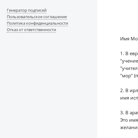
Генератор подписей
Пользовательское соглашение
Политика конфиденциальности
Отказ от ответственности
Имя Мор
1. В ев
"учение
"учител
"мор" (
2. В ир
имя исп
3. В ар
Это имя
желани