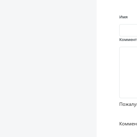
Имя
Коммен
Пожалуй
Коммент