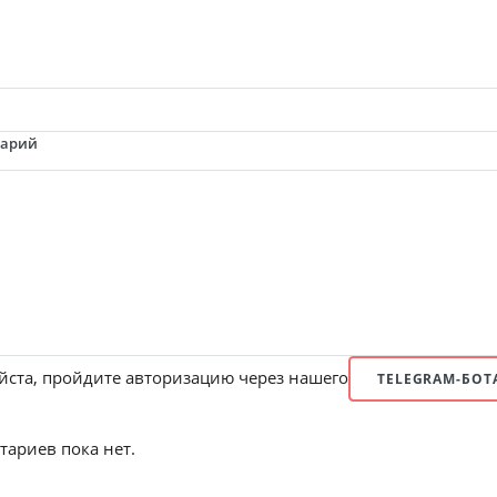
тарий
ста, пройдите авторизацию через нашего
TELEGRAM-БОТ
ариев пока нет.