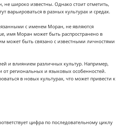
, не широко известны. Однако стоит отметить,
ут варьироваться в разных культурах и средах.
вязанными с именем Моран, не являются
е, имя Моран может быть распространено в
этим может быть связано с известными личностями
ией и влиянием различных культур. Например,
и от региональных и языковых особенностей.
оваться в новых культурах, что может привести к
соответствует цифра по последовательному циклу