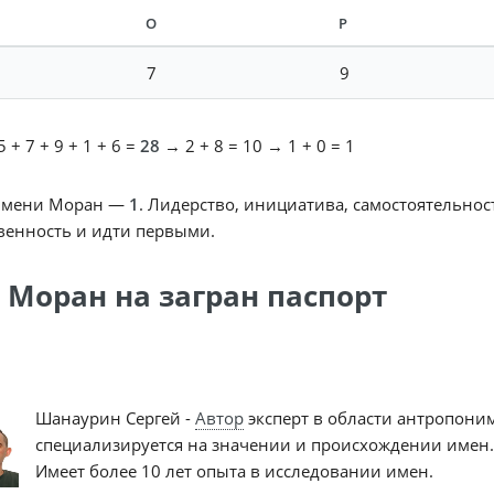
О
Р
7
9
 + 7 + 9 + 1 + 6 =
28
→ 2 + 8 = 10 → 1 + 0 = 1
имени Моран —
1
. Лидерство, инициатива, самостоятельнос
венность и идти первыми.
 Моран на загран паспорт
Шанаурин Сергей -
Автор
эксперт в области антропони
специализируется на значении и происхождении имен.
Имеет более 10 лет опыта в исследовании имен.