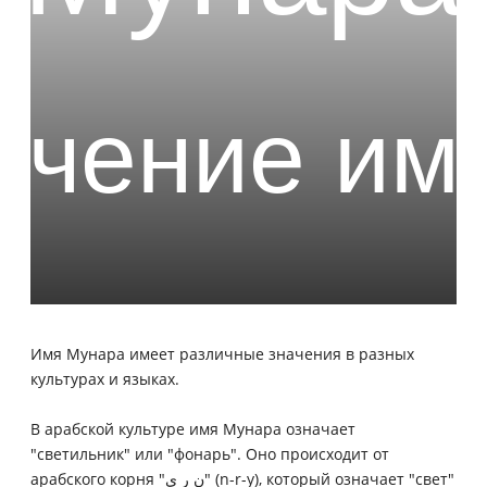
Имя Мунара имеет различные значения в разных
культурах и языках.
В арабской культуре имя Мунара означает
"светильник" или "фонарь". Оно происходит от
арабского корня "ن ر ي" (n-r-y), который означает "свет"