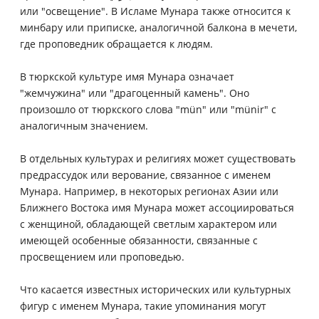
или "освещение". В Исламе Мунара также относится к
минбару или приписке, аналогичной балкона в мечети,
где проповедник обращается к людям.
В тюркской культуре имя Мунара означает
"жемчужина" или "драгоценный камень". Оно
произошло от тюркского слова "mün" или "münir" с
аналогичным значением.
В отдельных культурах и религиях может существовать
предрассудок или верование, связанное с именем
Мунара. Например, в некоторых регионах Азии или
Ближнего Востока имя Мунара может ассоциироваться
с женщиной, обладающей светлым характером или
имеющей особенные обязанности, связанные с
просвещением или проповедью.
Что касается известных исторических или культурных
фигур с именем Мунара, такие упоминания могут