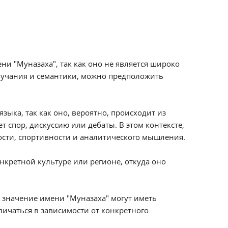
 "Муназаха", так как оно не является широко
вучания и семантики, можно предположить
зыка, так как оно, вероятно, происходит из
ости, спортивности и аналитического мышления.
нкретной культуре или регионе, откуда оно
и значение имени "Муназаха" могут иметь
тличаться в зависимости от конкретного