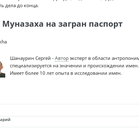
ь дела до конца.
 Муназаха на загран паспорт
kha
Шанаурин Сергей -
Автор
эксперт в области антропони
специализируется на значении и происхождении имен.
Имеет более 10 лет опыта в исследовании имен.
тарий