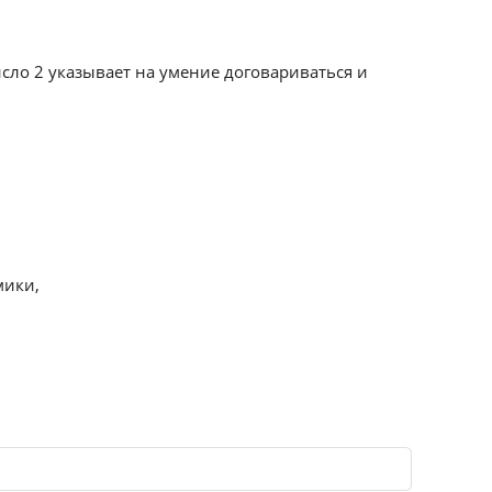
исло 2 указывает на умение договариваться и
мики,