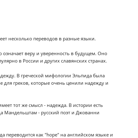
еет несколько переводов в разные языки.
о означает веру и уверенность в будущем. Оно
улярно в России и других славянских странах.
 надежду. В греческой мифологии Эльпида была
е для греков, которые очень ценили надежду и
меет тот же смысл - надежда. В истории есть
да Мандельштам - русский поэт и Джованни
да переводится как "hope" на английском языке и