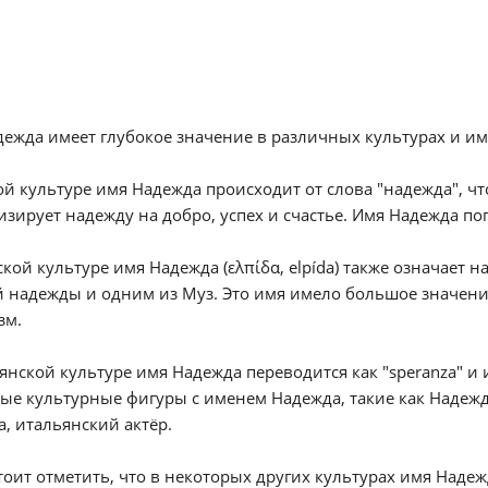
ежда имеет глубокое значение в различных культурах и им
ой культуре имя Надежда происходит от слова "надежда", чт
зирует надежду на добро, успех и счастье. Имя Надежда поп
ской культуре имя Надежда (ελπίδα, elpída) также означает
 надежды и одним из Муз. Это имя имело большое значени
зм.
янской культуре имя Надежда переводится как "speranza" и и
ые культурные фигуры с именем Надежда, такие как Надеж
, итальянский актёр.
тоит отметить, что в некоторых других культурах имя Надеж