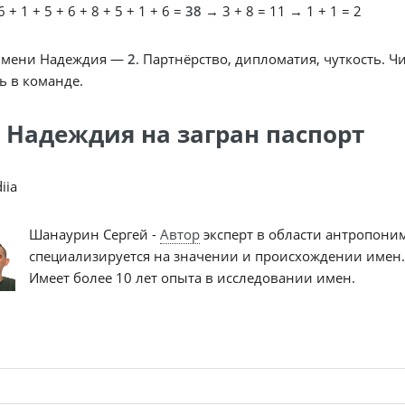
 + 1 + 5 + 6 + 8 + 5 + 1 + 6 =
38
→ 3 + 8 = 11 → 1 + 1 = 2
имени Надеждия —
2
. Партнёрство, дипломатия, чуткость. Ч
ь в команде.
 Надеждия на загран паспорт
iia
Шанаурин Сергей -
Автор
эксперт в области антропони
специализируется на значении и происхождении имен.
Имеет более 10 лет опыта в исследовании имен.