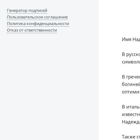
Генератор подписей
Пользовательское соглашение
Политика конфиденциальности
Отказ от ответственности
Имя Над
В русск
символи
В грече
богиней
оптими
В италь
известн
Надежда
Также с