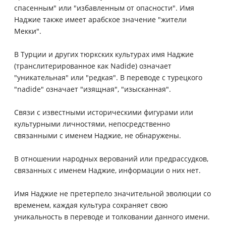
спасенным" или "избавленным от опасности". Имя
Наджие также имеет арабское значение "жители
Мекки".
В Турции и других тюркских культурах имя Наджие
(транслитерированное как Nadide) означает
"уникательная" или "редкая". В переводе с турецкого
"nadide" означает "изящная", "изысканная".
Связи с известными историческими фигурами или
культурными личностями, непосредственно
связанными с именем Наджие, не обнаружены.
В отношении народных верований или предрассудков,
связанных с именем Наджие, информации о них нет.
Имя Наджие не претерпело значительной эволюции со
временем, каждая культура сохраняет свою
уникальность в переводе и толковании данного имени.