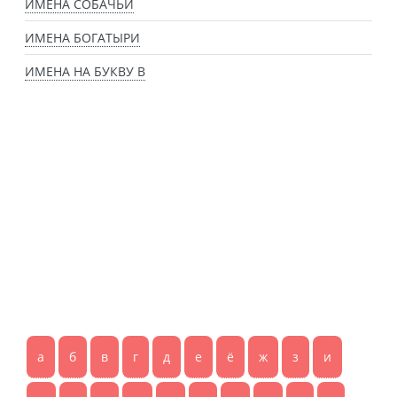
ИМЕНА СОБАЧЬИ
ИМЕНА БОГАТЫРИ
ИМЕНА НА БУКВУ В
а
б
в
г
д
е
ё
ж
з
и