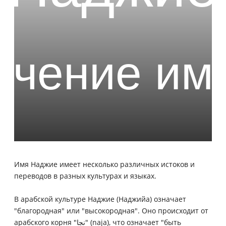
Имя Наджие имеет несколько различных истоков и
переводов в разных культурах и языках.
В арабской культуре Наджие (Наджийа) означает
"благородная" или "высокородная". Оно происходит от
арабского корня "نجا" (naja), что означает "быть