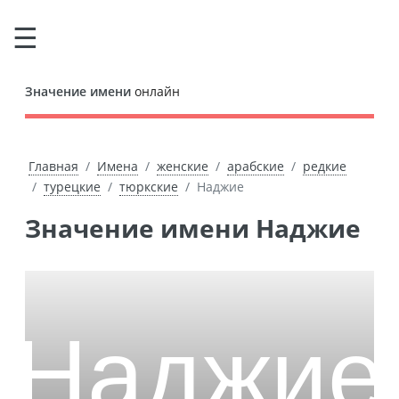
Значение имени
онлайн
Главная
Имена
женские
арабские
редкие
турецкие
тюркские
Наджие
Значение имени Наджие